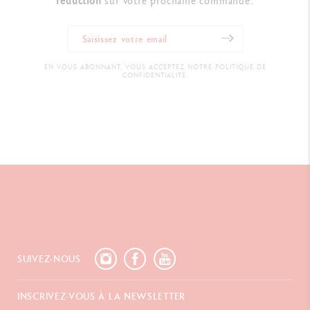
réduction
sur votre prochaine commande.
EN VOUS ABONNANT, VOUS ACCEPTEZ NOTRE POLITIQUE DE
CONFIDENTIALITÉ.
SUIVEZ-NOUS
INSCRIVEZ-VOUS À LA NEWSLETTER