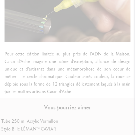
Swiss Made
RÉFÉRENCE DU PRODUIT
1660.471
Pour cette édition limitée au plus près de l’ADN de la Maison,
Caran d’Ache imagine une icône d’exception, alliance de design
unique et d’artisanat dans une métamorphose de son coeur de
métier : le cercle chromatique. Couleur après couleur, la roue se
déploie sous la forme de 12 triangles délicatement laqués à la main
par les maîtres-artisans Caran d’Ache.
Vous pourriez aimer
Tube 250 ml Acrylic Vermillon
Stylo Bille LÉMAN™ CAVIAR