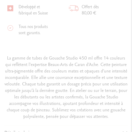
Développé et
Offert dès
fabriqué en Suisse
80,00 €
Tous nos produits
sont garantis.
La gamme de tubes de Gouache Studio 450 ml offre 14 couleurs
qui reflètent l'expertise Beaux-Arts de Caran d'Ache. Cette peinture
ultra-pigmentée offre des couleurs mates et opaques d’une intensité
incomparable. Elle allie une couvrance exceptionnelle et une texture
veloutée. Chaque tube garantit un dosage précis pour une utilisation
optimale jusqu’à la dernière goutte. En atelier ou sur le terrain, pour
les débutants ou les artistes confirmés, la Gouache Studio
accompagne vos illustrations, ajoutant profondeur et intensité à
chaque coup de pinceau. Sublimez vos créations avec une gouache
polyvalente, pensée pour dépasser vos attentes.