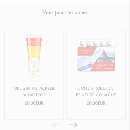
Vous pourriez aimer
TUBE 250 ML ACRYLIC
BOÎTE 5 TUBES DE
JAUNE D'OR
PEINTURE GOUACHE
STUDIO 10 ML
20.00EUR
20.00EUR