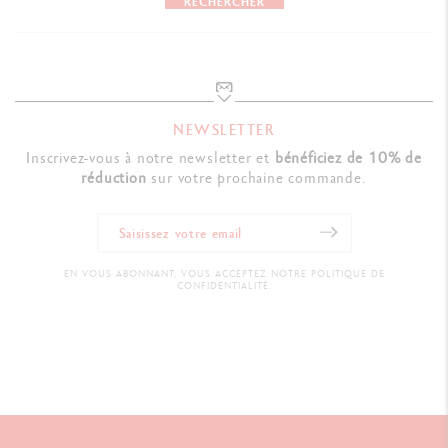
RECHERCHER
NEWSLETTER
Inscrivez-vous à notre newsletter et
bénéficiez de 10% de
réduction
sur votre prochaine commande.
EN VOUS ABONNANT, VOUS ACCEPTEZ NOTRE POLITIQUE DE
CONFIDENTIALITÉ.