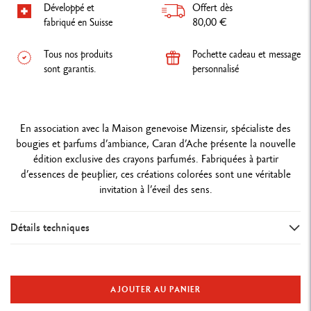
Développé et
Offert dès
fabriqué en Suisse
80,00 €
Tous nos produits
Pochette cadeau et message
sont garantis.
personnalisé
En association avec la Maison genevoise Mizensir, spécialiste des
bougies et parfums d’ambiance, Caran d’Ache présente la nouvelle
édition exclusive des crayons parfumés. Fabriquées à partir
d’essences de peuplier, ces créations colorées sont une véritable
invitation à l’éveil des sens.
Détails techniques
VERSION D’INSTRUMENT D’ECRITURE
Crayons graphite
AJOUTER AU PANIER