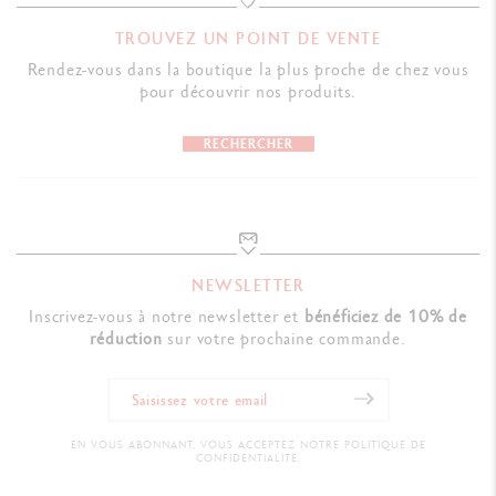
TROUVEZ UN POINT DE VENTE
RÉFÉRENCE DU PRODUIT
Rendez-vous dans la boutique la plus proche de chez vous
Réf. 8021.070
pour découvrir nos produits.
RECHERCHER
NEWSLETTER
Inscrivez-vous à notre newsletter et
bénéficiez de 10% de
réduction
sur votre prochaine commande.
EN VOUS ABONNANT, VOUS ACCEPTEZ NOTRE POLITIQUE DE
CONFIDENTIALITÉ.