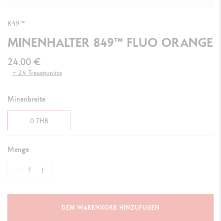
849™
MINENHALTER 849™ FLUO ORANGE
24.00 €
+ 24 Treuepunkte
Minenbreite
0.7HB
Menge
DEM WARENKORB HINZUFÜGEN