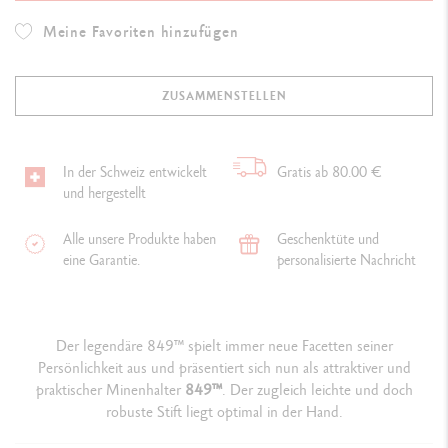
Meine Favoriten hinzufügen
ZUSAMMENSTELLEN
In der Schweiz entwickelt
Gratis ab 80.00 €
und hergestellt
Alle unsere Produkte haben
Geschenktüte und
eine Garantie.
personalisierte Nachricht
Der legendäre 849™ spielt immer neue Facetten seiner
Persönlichkeit aus und präsentiert sich nun als attraktiver und
praktischer Minenhalter
849
™
. Der zugleich leichte und doch
robuste Stift liegt optimal in der Hand.