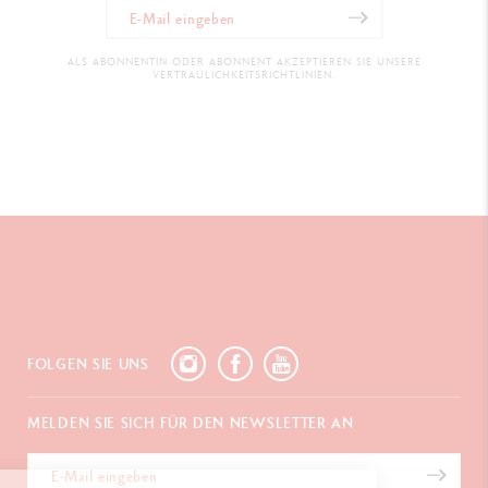
ALS ABONNENTIN ODER ABONNENT AKZEPTIEREN SIE UNSERE
VERTRAULICHKEITSRICHTLINIEN.
FOLGEN SIE UNS
MELDEN SIE SICH FÜR DEN NEWSLETTER AN