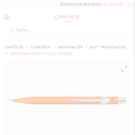
KOSTENLOSE GRAVUR BIS
10. MAI 2026
AUF DIE HAUT
STARTSEITE
SCHREIBEN
MINENHALTER
849™ MINENHALTER
MINENHALTER 849™ FLUO ORANGE