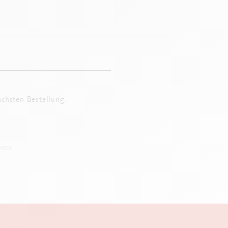
ächsten Bestellung.
IEN.