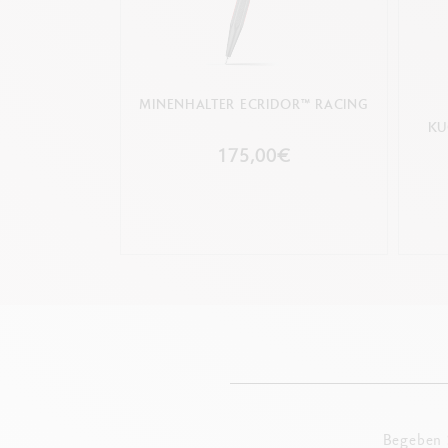
MINENHALTER ECRIDOR™ RACING
KU
175,00€
Begeben S