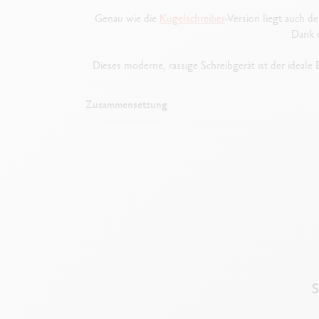
Genau wie die
Kugelschreiber
-Version liegt auch d
Dank d
Dieses moderne, rassige Schreibgerät ist der ideale 
Zusammensetzung
Inspira
S
An 