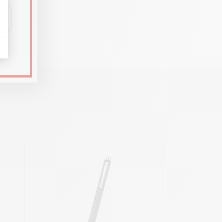
uch und