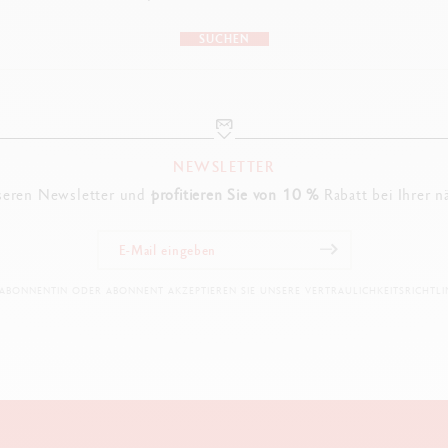
SUCHEN
NEWSLETTER
seren Newsletter und
profitieren Sie von 10 %
Rabatt bei Ihrer n
 ABONNENTIN ODER ABONNENT AKZEPTIEREN SIE UNSERE VERTRAULICHKEITSRICHTLIN