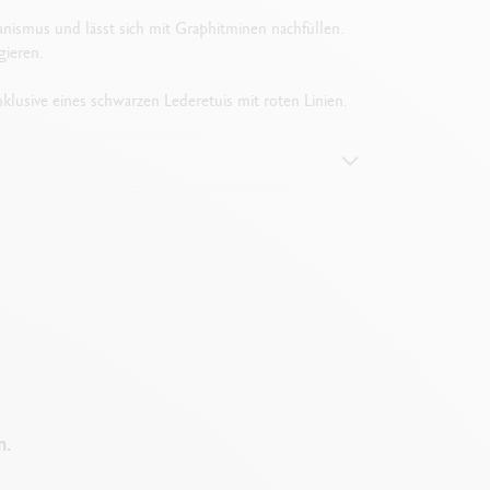
anismus und lässt sich mit Graphitminen nachfüllen.
gieren.
nklusive eines schwarzen Lederetuis mit roten Linien.
nnwagens
n.
hter