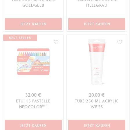
GOLDGELB
HELLGRAU
JETZT KAUFEN
JETZT KAUFEN
BEST-SELLER
32.00 €
20.00 €
ETUI 15 PASTELLE
TUBE 250 ML ACRYLIC
NEOCOLOR™ I
WEISS
JETZT KAUFEN
JETZT KAUFEN