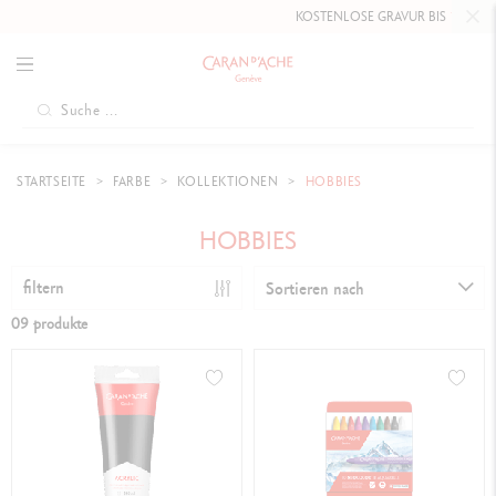
KOSTENLOSE GRAVUR BIS
10. MAI 2
STARTSEITE
FARBE
KOLLEKTIONEN
HOBBIES
HOBBIES
filtern
Sortieren nach
09 produkte