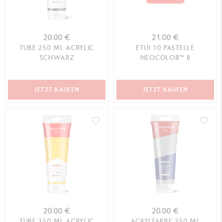
20.00 €
21.00 €
TUBE 250 ML ACRYLIC
ETUI 10 PASTELLE
SCHWARZ
NEOCOLOR™ II
JETZT KAUFEN
JETZT KAUFEN
20.00 €
20.00 €
TUBE 250 ML ACRYLIC
ACRYLFARBE 250 ML