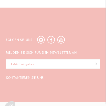
FOLGEN SIE UNS
MELDEN SIE SICH FÜR DEN NEWSLETTER AN
KONTAKTIEREN SIE UNS
Chemin du Foron 19
Po Box 332
CH-1226 Thônex-Genf
Schweiz