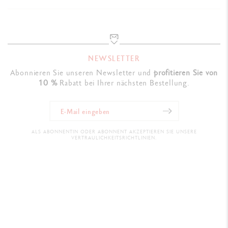
NEWSLETTER
Abonnieren Sie unseren Newsletter und
profitieren Sie von
10 %
Rabatt bei Ihrer nächsten Bestellung.
ALS ABONNENTIN ODER ABONNENT AKZEPTIEREN SIE UNSERE
VERTRAULICHKEITSRICHTLINIEN.