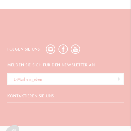
FOLGEN SIE UNS
MELDEN SIE SICH FÜR DEN NEWSLETTER AN
KONTAKTIEREN SIE UNS
Chemin du Foron 19
Po Box 332
CH-1226 Thônex-Genf
Schweiz