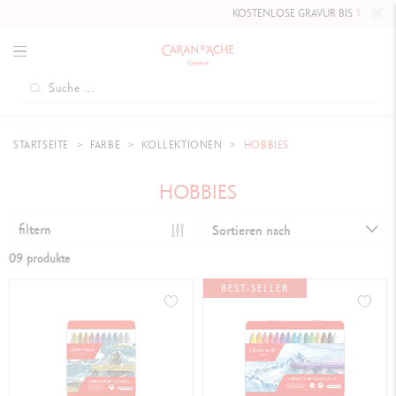
KOSTENLOSE GRAVUR BIS
10. MAI 20
STARTSEITE
FARBE
KOLLEKTIONEN
HOBBIES
HOBBIES
filtern
Sortieren nach
09 produkte
BEST-SELLER