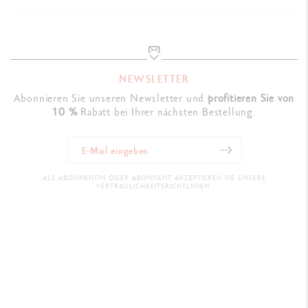
NEWSLETTER
Abonnieren Sie unseren Newsletter und
profitieren Sie von
10 %
Rabatt bei Ihrer nächsten Bestellung.
ALS ABONNENTIN ODER ABONNENT AKZEPTIEREN SIE UNSERE
VERTRAULICHKEITSRICHTLINIEN.