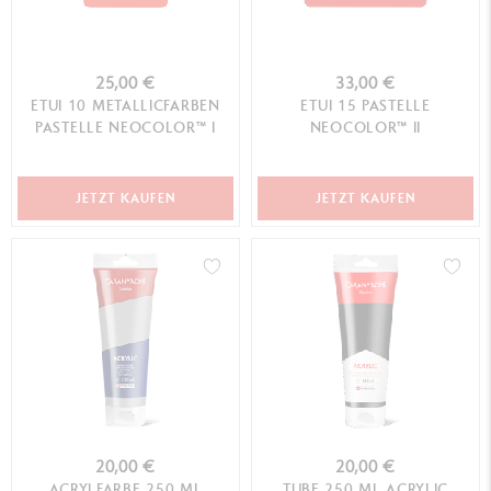
25,00 €
33,00 €
ETUI 10 METALLICFARBEN
ETUI 15 PASTELLE
PASTELLE NEOCOLOR™ I
NEOCOLOR™ II
JETZT KAUFEN
JETZT KAUFEN
20,00 €
20,00 €
ACRYLFARBE 250 ML
TUBE 250 ML ACRYLIC