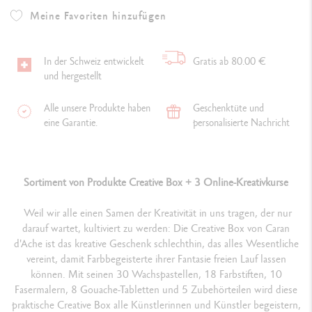
Meine Favoriten hinzufügen
In der Schweiz entwickelt
Gratis ab 80.00 €
und hergestellt
Alle unsere Produkte haben
Geschenktüte und
eine Garantie.
personalisierte Nachricht
Sortiment von Produkte Creative Box + 3 Online-Kreativkurse
Weil wir alle einen Samen der Kreativität in uns tragen, der nur
darauf wartet, kultiviert zu werden: Die Creative Box von Caran
d'Ache ist das kreative Geschenk schlechthin, das alles Wesentliche
vereint, damit Farbbegeisterte ihrer Fantasie freien Lauf lassen
können. Mit seinen 30 Wachspastellen, 18 Farbstiften, 10
Fasermalern, 8 Gouache-Tabletten und 5 Zubehörteilen wird diese
praktische Creative Box alle Künstlerinnen und Künstler begeistern,