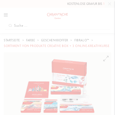
KOSTENLOSE GRAVUR BIS
10. MAI 2026
A
STARTSEITE
FARBE
GESCHENKKOFFER
FIBRALO™
SORTIMENT VON PRODUKTE CREATIVE BOX + 3 ONLINE-KREATIVKURSE