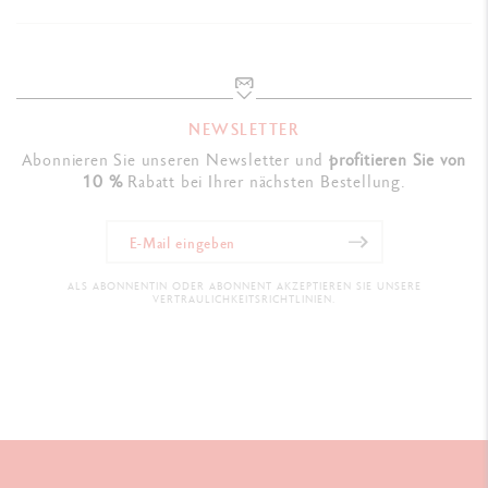
NEWSLETTER
Abonnieren Sie unseren Newsletter und
profitieren Sie von
10 %
Rabatt bei Ihrer nächsten Bestellung.
ALS ABONNENTIN ODER ABONNENT AKZEPTIEREN SIE UNSERE
VERTRAULICHKEITSRICHTLINIEN.