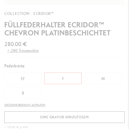
COLLECTION : ECRIDOR™
FÜLLFEDERHALTER ECRIDOR™
CHEVRON PLATINBESCHICHTET
280.00 €
+ 280 Treuepunkte
Federbreite
EF
F
M
B
GRÖSSENÜBERSICHT AUFRUFEN
EINE GRAVUR HINZUFÜGEN
+ 20.00 € je Stift