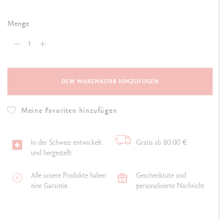
Menge
DEM WARENKORB HINZUFÜGEN
Meine Favoriten hinzufügen
In der Schweiz entwickelt
Gratis ab 80.00 €
und hergestellt
Alle unsere Produkte haben
Geschenktüte und
eine Garantie.
personalisierte Nachricht