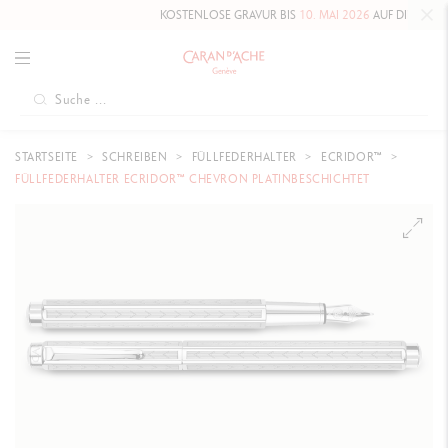
KOSTENLOSE GRAVUR BIS
10. MAI 2026
AUF DIE HAUTE ÉC
STARTSEITE
SCHREIBEN
FÜLLFEDERHALTER
ECRIDOR™
FÜLLFEDERHALTER ECRIDOR™ CHEVRON PLATINBESCHICHTET