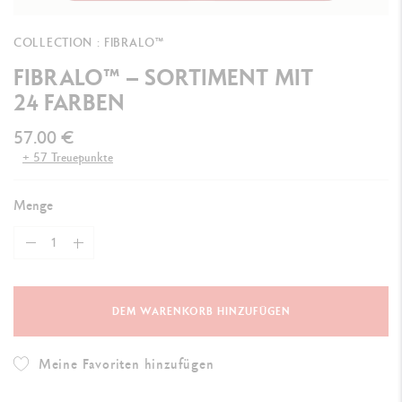
COLLECTION : FIBRALO™
FIBRALO™ – SORTIMENT MIT
24 FARBEN
57.00 €
+ 57 Treuepunkte
Menge
DEM WARENKORB HINZUFÜGEN
Meine Favoriten hinzufügen