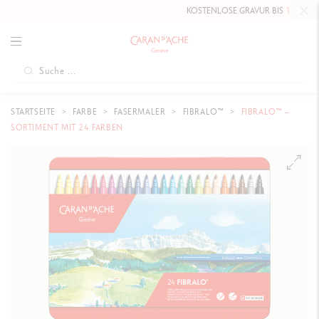
KOSTENLOSE GRAVUR BIS
10. MAI 202
STARTSEITE
FARBE
FASERMALER
FIBRALO™
FIBRALO™ –
SORTIMENT MIT 24 FARBEN