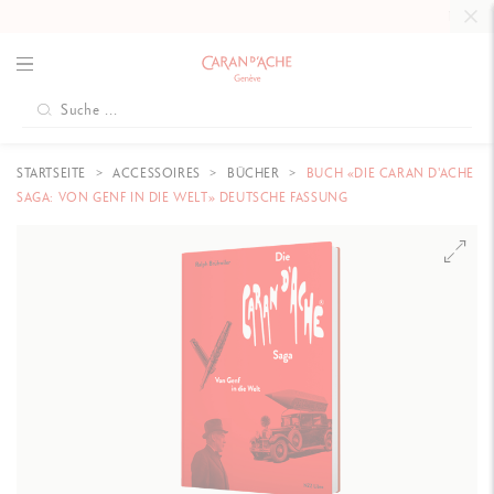
KOSTENLO
STARTSEITE
ACCESSOIRES
BÜCHER
BUCH «DIE CARAN D'ACHE
SAGA: VON GENF IN DIE WELT» DEUTSCHE FASSUNG