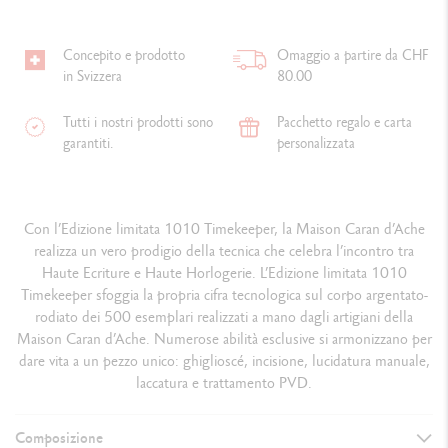
Concepito e prodotto
Omaggio a partire da CHF
in Svizzera
80.00
Tutti i nostri prodotti sono
Pacchetto regalo e carta
garantiti.
personalizzata
Con l’Edizione limitata 1010 Timekeeper, la Maison Caran d’Ache
realizza un vero prodigio della tecnica che celebra l’incontro tra
Haute Ecriture e Haute Horlogerie. L’Edizione limitata 1010
Timekeeper sfoggia la propria cifra tecnologica sul corpo argentato-
rodiato dei 500 esemplari realizzati a mano dagli artigiani della
Maison Caran d’Ache. Numerose abilità esclusive si armonizzano per
dare vita a un pezzo unico: ghiglioscé, incisione, lucidatura manuale,
laccatura e trattamento PVD.
Composizione