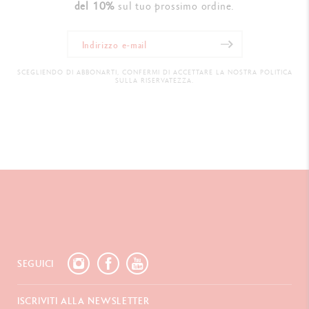
del 10%
sul tuo prossimo ordine.
SCEGLIENDO DI ABBONARTI, CONFERMI DI ACCETTARE LA NOSTRA POLITICA
SULLA RISERVATEZZA.
SEGUICI
ISCRIVITI ALLA NEWSLETTER