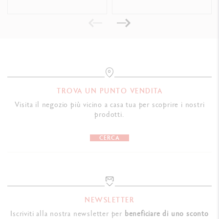
Swiss Made
RIFERIMENTO PRODOTTO
Rif. UV849.009
TROVA UN PUNTO VENDITA
Visita il negozio più vicino a casa tua per scoprire i nostri
prodotti.
CERCA
NEWSLETTER
Iscriviti alla nostra newsletter per
beneficiare di uno sconto