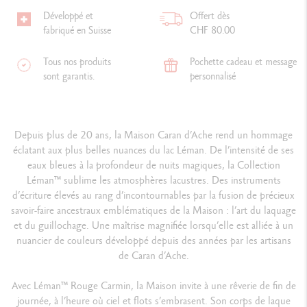
Développé et
Offert dès
fabriqué en Suisse
CHF 80.00
Tous nos produits
Pochette cadeau et message
sont garantis.
personnalisé
Depuis plus de 20 ans, la Maison Caran d’Ache rend un hommage
éclatant aux plus belles nuances du lac Léman. De l’intensité de ses
eaux bleues à la profondeur de nuits magiques, la Collection
Léman
™
sublime les atmosphères lacustres. Des instruments
d’écriture élevés au rang d’incontournables par la fusion de précieux
savoir-faire ancestraux emblématiques de la Maison : l’art du laquage
et du guillochage. Une maîtrise magnifiée lorsqu’elle est alliée à un
nuancier de couleurs développé depuis des années par les artisans
de Caran d’Ache.
Avec Léman
™
Rouge Carmin, la Maison invite à une rêverie de fin de
journée, à l’heure où ciel et flots s’embrasent. Son corps de laque