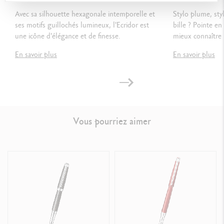
Avec sa silhouette hexagonale intemporelle et
Stylo plume, styl
ses motifs guillochés lumineux, l'Ecridor est
bille ? Pointe en
NORMES LÉGALES
une icône d'élégance et de finesse.
mieux connaître l
Swiss Made
En savoir plus
En savoir plus
RÉFÉRENCE DU PRODUIT
Réf. 4789.580
Vous pourriez aimer