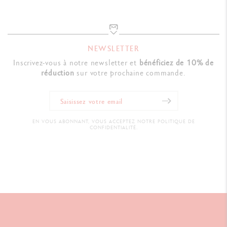
NEWSLETTER
Inscrivez-vous à notre newsletter et
bénéficiez de 10% de
réduction
sur votre prochaine commande.
EN VOUS ABONNANT, VOUS ACCEPTEZ NOTRE POLITIQUE DE
CONFIDENTIALITÉ.