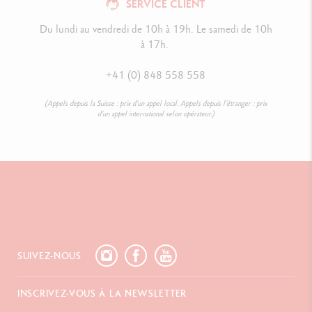
SERVICE CLIENT
Du lundi au vendredi de 10h à 19h. Le samedi de 10h
à 17h.
+41 (0) 848 558 558
(Appels depuis la Suisse : prix d’un appel local. Appels depuis l’étranger : prix
d’un appel international selon opérateur.)
SUIVEZ-NOUS
INSCRIVEZ-VOUS À LA NEWSLETTER