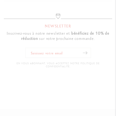
NEWSLETTER
Inscrivez-vous à notre newsletter et
bénéficiez de 10% de
réduction
sur votre prochaine commande.
EN VOUS ABONNANT, VOUS ACCEPTEZ NOTRE POLITIQUE DE
CONFIDENTIALITÉ.