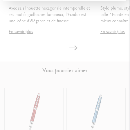
Avec sa silhouette hexagonale intemporelle et
Stylo plume, styl
ses motifs guillochés lumineux, l'Ecridor est
bille ? Pointe en
NORMES LÉGALES
une icône d'élégance et de finesse.
mieux connaître l
Swiss Made
En savoir plus
En savoir plus
RÉFÉRENCE DU PRODUIT
Réf. 4789.580
Vous pourriez aimer