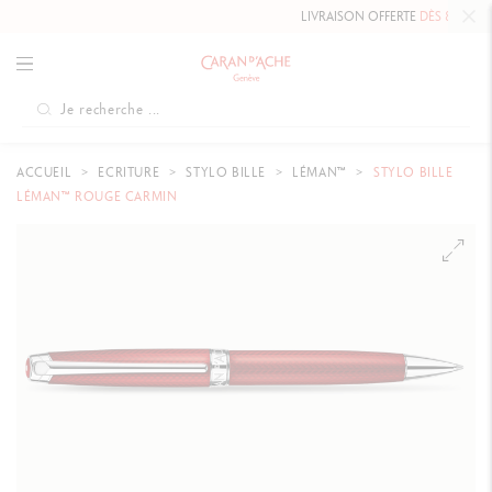
LIVRAISON OFFERTE
DÈS 80 CHF.
ACCUEIL
ECRITURE
STYLO BILLE
LÉMAN™
STYLO BILLE
LÉMAN™ ROUGE CARMIN