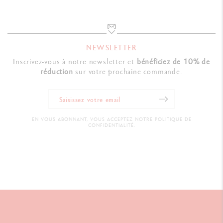
NEWSLETTER
Inscrivez-vous à notre newsletter et
bénéficiez de 10% de
réduction
sur votre prochaine commande.
EN VOUS ABONNANT, VOUS ACCEPTEZ NOTRE POLITIQUE DE
CONFIDENTIALITÉ.