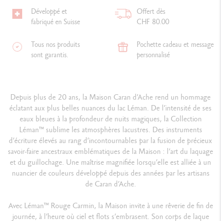
Développé et
Offert dès
fabriqué en Suisse
CHF 80.00
Tous nos produits
Pochette cadeau et message
sont garantis.
personnalisé
Depuis plus de 20 ans, la Maison Caran d’Ache rend un hommage
éclatant aux plus belles nuances du lac Léman. De l’intensité de ses
eaux bleues à la profondeur de nuits magiques, la Collection
Léman
™
sublime les atmosphères lacustres. Des instruments
d’écriture élevés au rang d’incontournables par la fusion de précieux
savoir-faire ancestraux emblématiques de la Maison : l’art du laquage
et du guillochage. Une maîtrise magnifiée lorsqu’elle est alliée à un
nuancier de couleurs développé depuis des années par les artisans
de Caran d’Ache.
Avec Léman
™
Rouge Carmin, la Maison invite à une rêverie de fin de
journée, à l’heure où ciel et flots s’embrasent. Son corps de laque