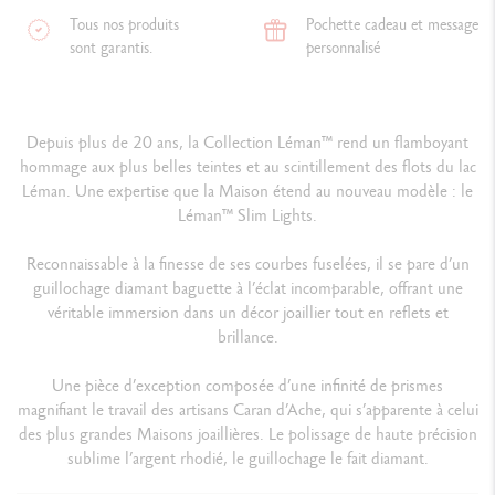
Tous nos produits
Pochette cadeau et message
sont garantis.
personnalisé
Depuis plus de 20 ans, la Collection Léman™ rend un flamboyant
hommage aux plus belles teintes et au scintillement des flots du lac
Léman. Une expertise que la Maison étend au nouveau modèle : le
Léman™ Slim Lights.
Reconnaissable à la finesse de ses courbes fuselées, il se pare d’un
guillochage diamant baguette à l’éclat incomparable, offrant une
véritable immersion dans un décor joaillier tout en reflets et
brillance.
Une pièce d’exception composée d’une infinité de prismes
magnifiant le travail des artisans Caran d’Ache, qui s’apparente à celui
des plus grandes Maisons joaillières. Le polissage de haute précision
sublime l’argent rhodié, le guillochage le fait diamant.