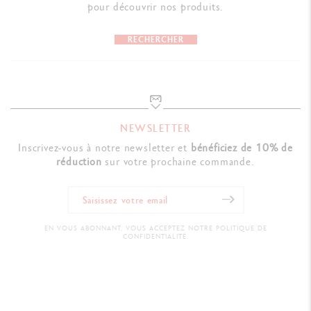
pour découvrir nos produits.
RECHERCHER
NEWSLETTER
Inscrivez-vous à notre newsletter et
bénéficiez de 10% de
réduction
sur votre prochaine commande.
EN VOUS ABONNANT, VOUS ACCEPTEZ NOTRE POLITIQUE DE
CONFIDENTIALITÉ.