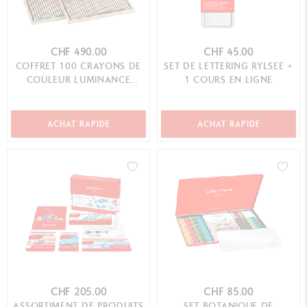
CHF 490.00
CHF 45.00
COFFRET 100 CRAYONS DE
SET DE LETTERING RYLSEE +
COULEUR LUMINANCE
1 COURS EN LIGNE
6901™
ACHAT RAPIDE
ACHAT RAPIDE
CHF 205.00
CHF 85.00
ASSORTIMENT DE PRODUITS
SET BOTANIQUE DE