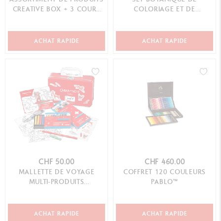
CREATIVE BOX + 3 COURS
COLORIAGE ET DE
EN LIGNE
LETTERING JULIE THOMAS +
1 ...
ACHAT RAPIDE
ACHAT RAPIDE
CHF 50.00
CHF 460.00
MALLETTE DE VOYAGE
COFFRET 120 COULEURS
MULTI-PRODUITS
PABLO™
SWISSCOLOR
ACHAT RAPIDE
ACHAT RAPIDE