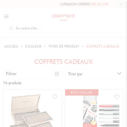
LIVRAISON OFFERTE
DÈS 80 CHF.
ACCUEIL
COULEUR
TYPES DE PRODUIT
COFFRETS CADEAUX
COFFRETS CADEAUX
Filtrer
Trier par
14 produits
BEST-SELLER