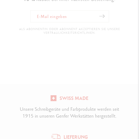
ALS ABONNENTIN ODER ABONNENT AKZEPTIEREN SIE UNSERE
VERTRAULICHKEITSRICHTLINIEN.
SWISS MADE
Unsere Schreibgeräte und Farbprodukte werden seit
1915 in unseren Genfer Werkstätten hergestellt.
LIEFERUNG