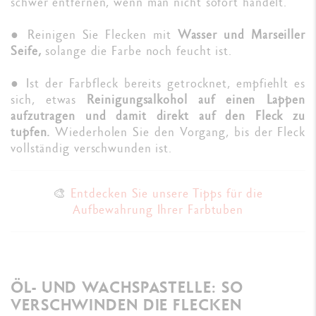
schwer entfernen, wenn man nicht sofort handelt.
● Reinigen Sie Flecken mit
Wasser und Marseiller
Seife,
solange die Farbe noch feucht ist.
● Ist der Farbfleck bereits getrocknet, empfiehlt es
sich, etwas
Reinigungsalkohol auf einen Lappen
aufzutragen und damit direkt auf den Fleck zu
tupfen.
Wiederholen Sie den Vorgang, bis der Fleck
vollständig verschwunden ist.
🎨
Entdecken Sie unsere Tipps für die
Aufbewahrung Ihrer Farbtuben
ÖL- UND WACHSPASTELLE: SO
VERSCHWINDEN DIE FLECKEN