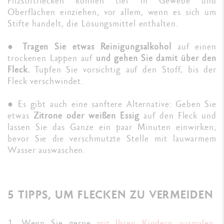
Filzstiftflecken können tief in Gewebe und
Oberflächen einziehen, vor allem, wenn es sich um
Stifte handelt, die Lösungsmittel enthalten.
●
Tragen Sie etwas Reinigungsalkohol
auf einen
trockenen Lappen auf
und gehen Sie damit über den
Fleck.
Tupfen Sie vorsichtig auf den Stoff, bis der
Fleck verschwindet.
● Es gibt auch eine sanftere Alternative: Geben Sie
etwas
Zitrone oder weißen Essig
auf den Fleck und
lassen Sie das Ganze ein paar Minuten einwirken,
bevor Sie die verschmutzte Stelle mit lauwarmem
Wasser auswaschen.
5 TIPPS, UM FLECKEN ZU VERMEIDEN
1. Wenn Sie gerne
mit Ihren Kindern ausmalen
,