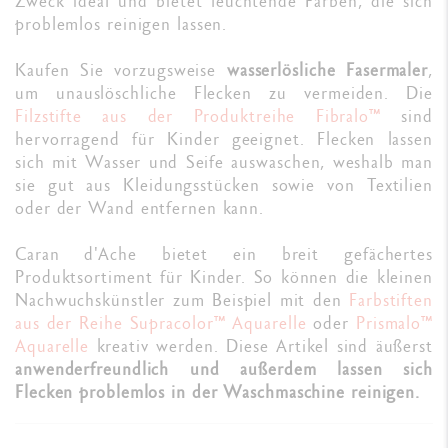
Zweck ideal und bietet leuchtende Farben, die sich
problemlos reinigen lassen.
Kaufen Sie vorzugsweise
wasserlösliche Fasermaler
,
um unauslöschliche Flecken zu vermeiden. Die
Filzstifte aus der Produktreihe Fibralo™
sind
hervorragend für Kinder geeignet. Flecken lassen
sich mit Wasser und Seife auswaschen, weshalb man
sie gut aus Kleidungsstücken sowie von Textilien
oder der Wand entfernen kann.
Caran d'Ache bietet ein breit gefächertes
Produktsortiment für Kinder. So können die kleinen
Nachwuchskünstler zum Beispiel mit den
Farbstiften
aus der Reihe Supracolor™ Aquarelle
oder
Prismalo™
Aquarelle
kreativ werden. Diese Artikel sind äußerst
anwenderfreundlich und außerdem lassen sich
Flecken problemlos in der Waschmaschine reinigen.