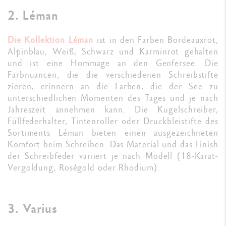
2. Léman
Die Kollektion Léman
ist in den Farben Bordeauxrot,
Alpinblau, Weiß, Schwarz und Karminrot gehalten
und ist eine Hommage an den Genfersee. Die
Farbnuancen, die die verschiedenen Schreibstifte
zieren, erinnern an die Farben, die der See zu
unterschiedlichen Momenten des Tages und je nach
Jahreszeit annehmen kann. Die Kugelschreiber,
Füllfederhalter, Tintenroller oder Druckbleistifte des
Sortiments Léman bieten einen ausgezeichneten
Komfort beim Schreiben. Das Material und das Finish
der Schreibfeder variiert je nach Modell (18-Karat-
Vergoldung, Roségold oder Rhodium).
3. Varius