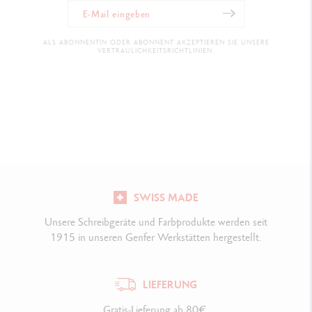
ALS ABONNENTIN ODER ABONNENT AKZEPTIEREN SIE UNSERE
VERTRAULICHKEITSRICHTLINIEN.
SWISS MADE
Unsere Schreibgeräte und Farbprodukte werden seit
1915 in unseren Genfer Werkstätten hergestellt.
LIEFERUNG
Gratis-Lieferung ab 80€.