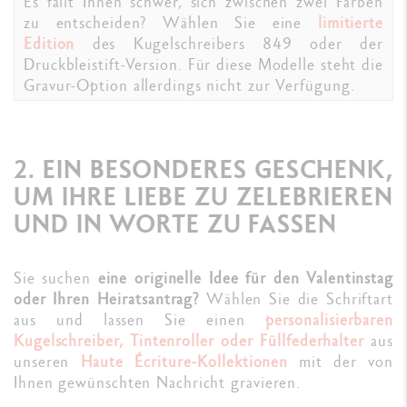
Es fällt Ihnen schwer, sich zwischen zwei Farben
zu entscheiden? Wählen Sie eine
limitierte
Edition
des Kugelschreibers 849 oder der
Druckbleistift-Version. Für diese Modelle steht die
Gravur-Option allerdings nicht zur Verfügung.
2. EIN BESONDERES GESCHENK,
UM IHRE LIEBE ZU ZELEBRIEREN
UND IN WORTE ZU FASSEN
Sie suchen
eine originelle Idee für den Valentinstag
oder Ihren Heiratsantrag?
Wählen Sie die Schriftart
aus und lassen Sie einen
personalisierbaren
Kugelschreiber, Tintenroller oder Füllfederhalter
aus
unseren
Haute Écriture-Kollektionen
mit der von
Ihnen gewünschten Nachricht gravieren.