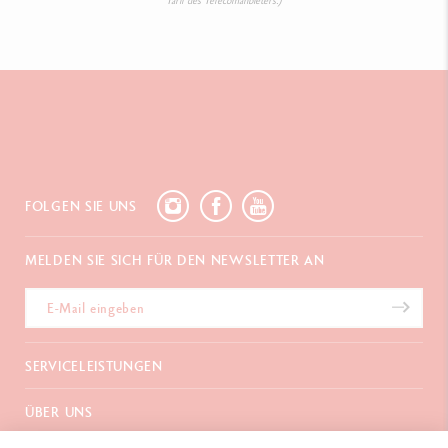
FOLGEN SIE UNS
MELDEN SIE SICH FÜR DEN NEWSLETTER AN
SERVICELEISTUNGEN
E-Geschenkgutschein
ÜBER UNS
Zahlungen
Versand und Lieferung