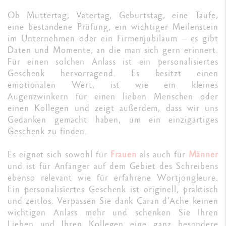
Ob Muttertag, Vatertag, Geburtstag, eine Taufe,
eine bestandene Prüfung, ein wichtiger Meilenstein
im Unternehmen oder ein Firmenjubiläum – es gibt
Daten und Momente, an die man sich gern erinnert.
Für einen solchen Anlass ist ein personalisiertes
Geschenk hervorragend. Es besitzt einen
emotionalen Wert, ist wie ein kleines
Augenzwinkern für einen lieben Menschen oder
einen Kollegen und zeigt außerdem, dass wir uns
Gedanken gemacht haben, um ein einzigartiges
Geschenk zu finden.
Es eignet sich sowohl für
Frauen
als auch für
Männer
und ist für Anfänger auf dem Gebiet des Schreibens
ebenso relevant wie für erfahrene Wortjongleure.
Ein personalisiertes Geschenk ist originell, praktisch
und zeitlos. Verpassen Sie dank Caran d’Ache keinen
wichtigen Anlass mehr und schenken Sie Ihren
Lieben und Ihren Kollegen eine ganz besondere