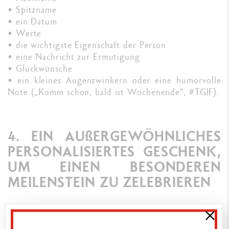
• Spitzname
• ein Datum
• Werte
• die wichtigste Eigenschaft der Person
• eine Nachricht zur Ermutigung
• Glückwünsche
• ein kleines Augenzwinkern oder eine humorvolle
Note („Komm schon, bald ist Wochenende“, #TGIF).
4. EIN AUßERGEWÖHNLICHES
PERSONALISIERTES GESCHENK,
UM EINEN BESONDEREN
MEILENSTEIN ZU ZELEBRIEREN
Ob Abschluss des Studiums, Abitur, Gründung eines
Unternehmens oder Geburt eines Kindes –
lassen Sie