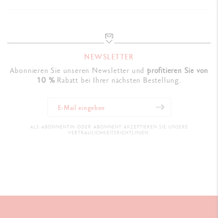
NEWSLETTER
Abonnieren Sie unseren Newsletter und
profitieren Sie von
10 %
Rabatt bei Ihrer nächsten Bestellung.
ALS ABONNENTIN ODER ABONNENT AKZEPTIEREN SIE UNSERE
VERTRAULICHKEITSRICHTLINIEN.