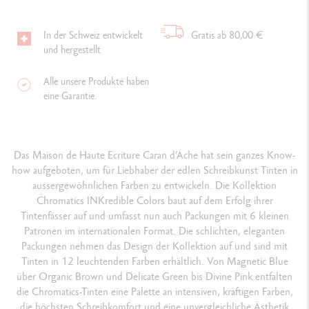
In der Schweiz entwickelt
Gratis ab 80,00 €
und hergestellt
Alle unsere Produkte haben
eine Garantie.
Das Maison de Haute Ecriture Caran d’Ache hat sein ganzes Know-
how aufgeboten, um für Liebhaber der edlen Schreibkunst Tinten in
aussergewöhnlichen Farben zu entwickeln. Die Kollektion
Chromatics INKredible Colors baut auf dem Erfolg ihrer
Tintenfässer auf und umfasst nun auch Packungen mit 6 kleinen
Patronen im internationalen Format. Die schlichten, eleganten
Packungen nehmen das Design der Kollektion auf und sind mit
Tinten in 12 leuchtenden Farben erhältlich. Von Magnetic Blue
über Organic Brown und Delicate Green bis Divine Pink entfalten
die Chromatics-Tinten eine Palette an intensiven, kräftigen Farben,
die höchsten Schreibkomfort und eine unvergleichliche Ästhetik