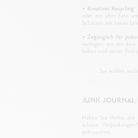
•
Kreatives Recycling
:
oder ein altes Foto um
Schätzen ein neues Le
•
Zugänglich für jede
verfügen, um mit dem J
haben und seiner Fantas
Sie wollen noc
JUNK JOURNAL:
Haben Sie Hefte, die 
schöne Verpackungen?
gebrauchen.