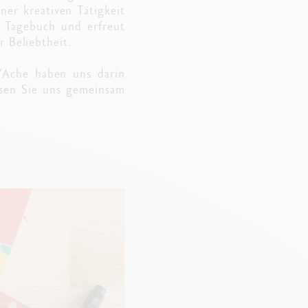
er kreativen Tätigkeit
e Tagebuch und erfreut
 Beliebtheit.
’Ache haben uns darin
ssen Sie uns gemeinsam