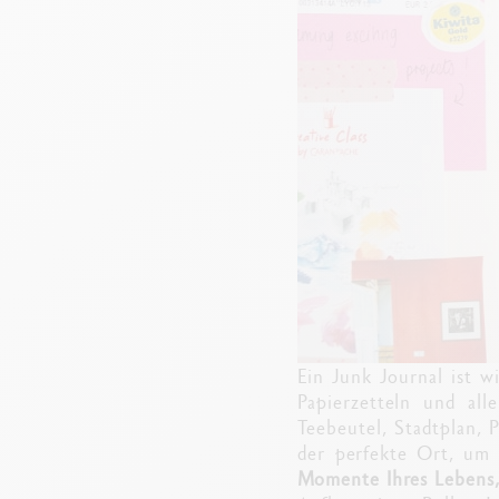
Ein Junk Journal ist w
Papierzetteln und all
Teebeutel, Stadtplan, P
der perfekte Ort, u
Momente Ihres Lebens,