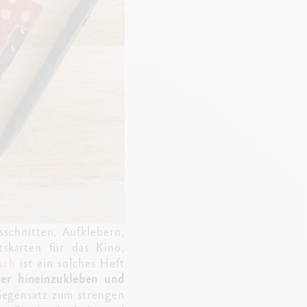
sschnitten, Aufklebern,
tskarten für das Kino,
uch
ist ein solches Heft
der hineinzukleben und
Gegensatz zum strengen