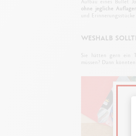
Aufbau eines Bullet J
ohne jegliche Auflage
und Erinnerungsstücke 
WESHALB SOLLT
Sie hätten gern ein 
müssen? Dann könnten 