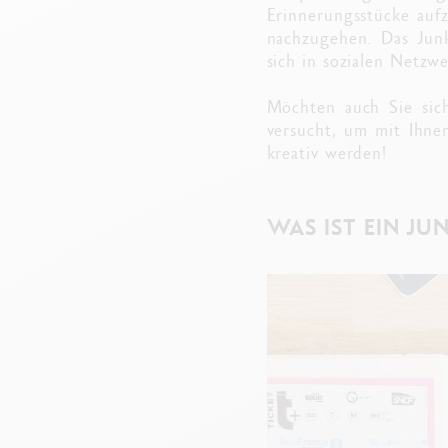
Erinnerungsstücke auf
nachzugehen. Das Junk
sich in sozialen Netzw
Möchten auch Sie sic
versucht, um mit Ihne
kreativ werden!
WAS IST EIN JU