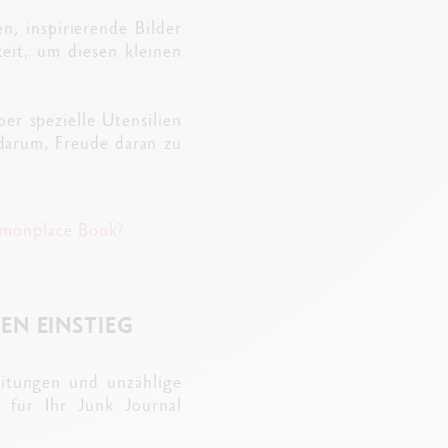
en, inspirierende Bilder
keit, um diesen kleinen
er spezielle Utensilien
 darum, Freude daran zu
monplace Book?
EN EINSTIEG
eitungen und unzählige
 für Ihr Junk Journal