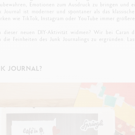
zubewahren, Emotionen zum Ausdruck zu bringen und ein
 Journal ist moderner und spontaner als das klassisch
erken wie TikTok, Instagram oder YouTube immer größerer
h dieser neuen DIY-Aktivität widmen? Wir bei Caran d
n die Feinheiten des Junk Journalings zu ergründen. La
NK JOURNAL?