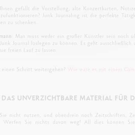
 Ihnen gefällt die Vorstellung, alte Konzertkarten, Notiz
zufunktionieren? Junk Journaling ist die perfekte Tätig
ben zu schenken.
rmann
: Man muss weder ein großer Künstler sein noch üb
unk Journal loslegen zu können. Es geht ausschließlich
ie freien Lauf zu lassen.
h einen Schritt weitergehen?
Wie wäre es mit einem Com
 DAS UNVERZICHTBARE MATERIAL FÜR D
Sie nicht nutzen, und obendrein noch Zeitschriften, Z
 Werfen Sie nichts davon weg! All dies können Sie