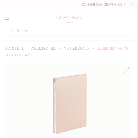
KOSTENLOSE GRAVUR BIS
10. MAI 20
STARTSEITE
ACCESSOIRES
NOTIZBÜCHER
LEDERHEFT A5 IM
FARBTON CAMEL