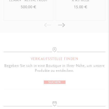
LÉMAN™ ALPINE FROST
X A5 GELB
500.00 €
15.00 €
VERKAUFSSTELLE FINDEN
Begeben Sie sich in eine Boutique in Ihrer Nähe, um unsere
Produkte zu entdecken.
SUCHEN