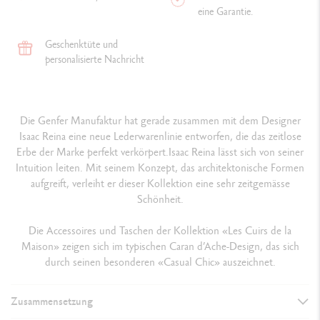
eine Garantie.
Geschenktüte und
personalisierte Nachricht
Die Genfer Manufaktur hat gerade zusammen mit dem Designer
Isaac Reina eine neue Lederwarenlinie entworfen, die das zeitlose
Erbe der Marke perfekt verkörpert.Isaac Reina lässt sich von seiner
Intuition leiten. Mit seinem Konzept, das architektonische Formen
aufgreift, verleiht er dieser Kollektion eine sehr zeitgemässe
Schönheit.
Die Accessoires und Taschen der Kollektion «Les Cuirs de la
Maison» zeigen sich im typischen Caran d’Ache-Design, das sich
durch seinen besonderen «Casual Chic» auszeichnet.
Zusammensetzung