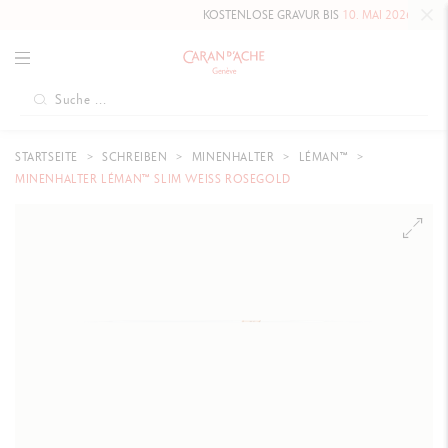
KOSTENLOSE GRAVUR BIS
10. MAI 2026
AUF DIE H
STARTSEITE
SCHREIBEN
MINENHALTER
LÉMAN™
MINENHALTER LÉMAN™ SLIM WEISS ROSEGOLD