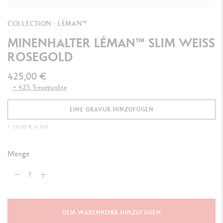
COLLECTION : LÉMAN™
MINENHALTER LÉMAN™ SLIM WEISS
ROSEGOLD
425,00 €
+ 425 Treuepunkte
EINE GRAVUR HINZUFÜGEN
+ 20,00 € je Stift
Menge
DEM WARENKORB HINZUFÜGEN