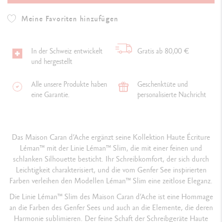
Meine Favoriten hinzufügen
In der Schweiz entwickelt
Gratis ab 80,00 €
und hergestellt
Alle unsere Produkte haben
Geschenktüte und
eine Garantie.
personalisierte Nachricht
Das Maison Caran d’Ache ergänzt seine Kollektion Haute Écriture
Léman™ mit der Linie Léman™ Slim, die mit einer feinen und
schlanken Silhouette besticht. Ihr Schreibkomfort, der sich durch
Leichtigkeit charakterisiert, und die vom Genfer See inspirierten
Farben verleihen den Modellen Léman™ Slim eine zeitlose Eleganz.
Die Linie Léman™ Slim des Maison Caran d’Ache ist eine Hommage
an die Farben des Genfer Sees und auch an die Elemente, die deren
Harmonie sublimieren. Der feine Schaft der Schreibgeräte Haute