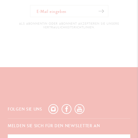
ALS ABONNENTIN ODER ABONNENT AKZEPTIEREN SIE UNSERE
VERTRAULICHKEITSRICHTLINIEN.
FOLGEN SIE UNS
MELDEN SIE SICH FÜR DEN NEWSLETTER AN