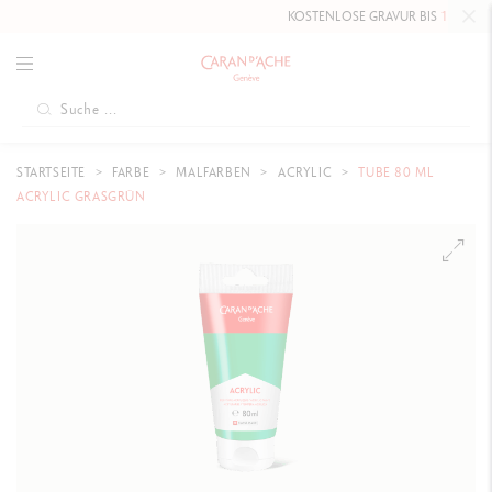
KOSTENLOSE GRAVUR BIS
10. MAI 2026
AUF
STARTSEITE
FARBE
MALFARBEN
ACRYLIC
TUBE 80 ML
ACRYLIC GRASGRÜN