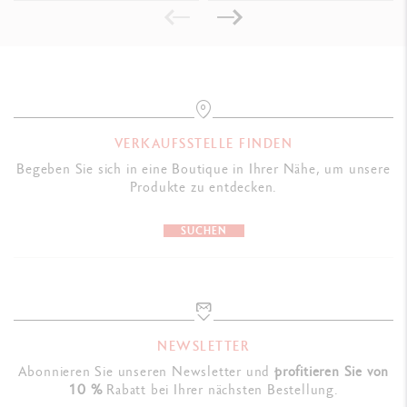
GESETZLICHE VORSCHRIFTEN
Swiss Made, CE / UKCA
PRODUKTREFERENZ
Ref. 2820.220
VERKAUFSSTELLE FINDEN
Begeben Sie sich in eine Boutique in Ihrer Nähe, um unsere
Produkte zu entdecken.
SUCHEN
NEWSLETTER
Abonnieren Sie unseren Newsletter und
profitieren Sie von
10 %
Rabatt bei Ihrer nächsten Bestellung.