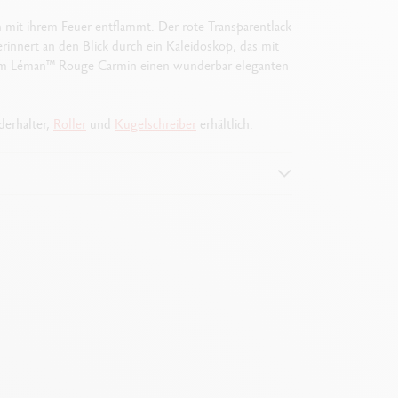
mit ihrem Feuer entflammt. Der rote Transparentlack
rinnert an den Blick durch ein Kaleidoskop, das mit
dem Léman
™
Rouge Carmin einen wunderbar eleganten
derhalter,
Roller
und
Kugelschreiber
erhältlich.
n