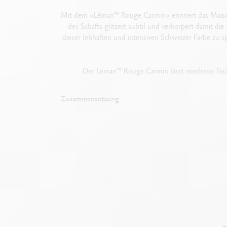
Mit dem «Léman
™
Rouge Carmin» erinnert das Maiso
des Schafts glitzert subtil und verkörpert damit d
dieser lebhaften und intensiven Schweizer Farbe zu 
Der Léman
™
Rouge Carmin lässt moderne Techn
Zusammensetzung