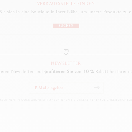
VERKAUFSSTELLE FINDEN
ie sich in eine Boutique in Ihrer Nähe, um unsere Produkte zu 
SUCHEN
NEWSLETTER
seren Newsletter und
profitieren Sie von 10 %
Rabatt bei Ihrer n
 ABONNENTIN ODER ABONNENT AKZEPTIEREN SIE UNSERE VERTRAULICHKEITSRICHTLIN