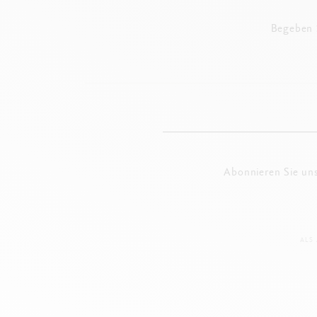
Begeben S
Abonnieren Sie un
ALS