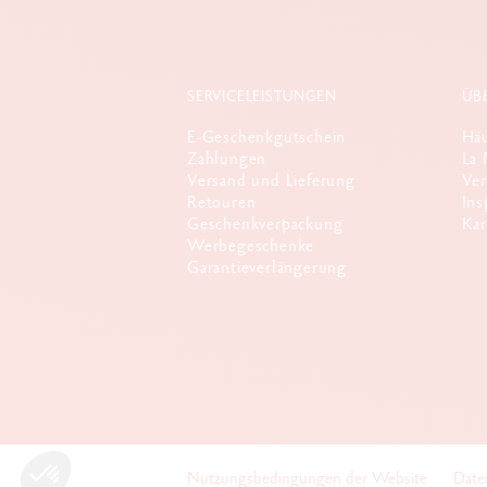
SERVICELEISTUNGEN
ÜB
E-Geschenkgutschein
Häu
Zahlungen
La 
Versand und Lieferung
Ver
Retouren
Ins
Geschenkverpackung
Kar
Werbegeschenke
Garantieverlängerung
Nutzungsbedingungen der Website
Date