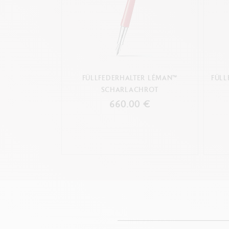
FÜLLFEDERHALTER LÉMAN™
FÜLL
SCHARLACHROT
660.00 €