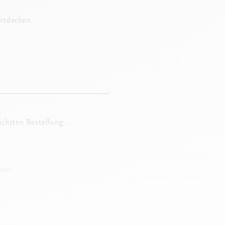
entdecken.
ächsten Bestellung.
IEN.