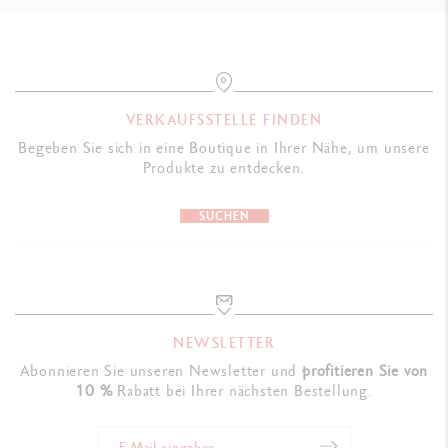
GESETZLICHE VORSCHRIFTEN
Swiss Made
PRODUKTREFERENZ
VERKAUFSSTELLE FINDEN
Ref. UV849.243
Begeben Sie sich in eine Boutique in Ihrer Nähe, um unsere
Produkte zu entdecken.
SUCHEN
NEWSLETTER
Abonnieren Sie unseren Newsletter und
profitieren Sie von
10 %
Rabatt bei Ihrer nächsten Bestellung.