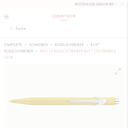
KOSTENLOSE GRAVUR BIS
10. MAI 20
STARTSEITE
SCHREIBEN
KUGELSCHREIBER
849™
KUGELSCHREIBER
BOX 10 KUGELSCHREIBER 849™ COLORMAT-X
GELB