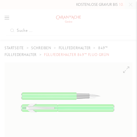
KOSTENLOSE GRAVUR BIS
10. MAI 2026
A
STARTSEITE
SCHREIBEN
FÜLLFEDERHALTER
849™
FÜLLFEDERHALTER
FÜLLFEDERHALTER 849™ FLUO GRÜN