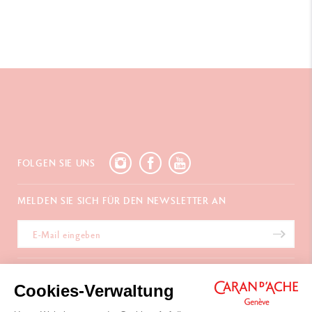
FOLGEN SIE UNS
MELDEN SIE SICH FÜR DEN NEWSLETTER AN
SERVICELEISTUNGEN
Cookies-Verwaltung
E-Geschenkgutschein
ÜBER UNS