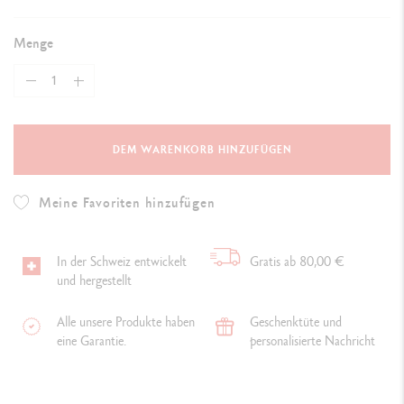
Menge
DEM WARENKORB HINZUFÜGEN
Meine Favoriten hinzufügen
In der Schweiz entwickelt
Gratis ab 80,00 €
und hergestellt
Alle unsere Produkte haben
Geschenktüte und
eine Garantie.
personalisierte Nachricht