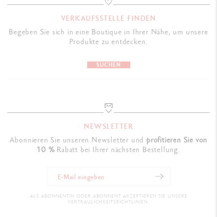
VERKAUFSSTELLE FINDEN
Begeben Sie sich in eine Boutique in Ihrer Nähe, um unsere
Produkte zu entdecken.
SUCHEN
NEWSLETTER
Abonnieren Sie unseren Newsletter und
profitieren Sie von
10 %
Rabatt bei Ihrer nächsten Bestellung.
ALS ABONNENTIN ODER ABONNENT AKZEPTIEREN SIE UNSERE
VERTRAULICHKEITSRICHTLINIEN.