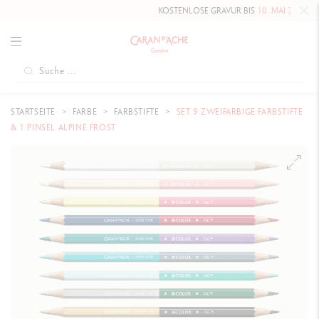
KOSTENLOSE GRAVUR BIS
10. MAI 2026
AUF D
STARTSEITE
FARBE
FARBSTIFTE
SET 9 ZWEIFARBIGE FARBSTIFTE
& 1 PINSEL ALPINE FROST