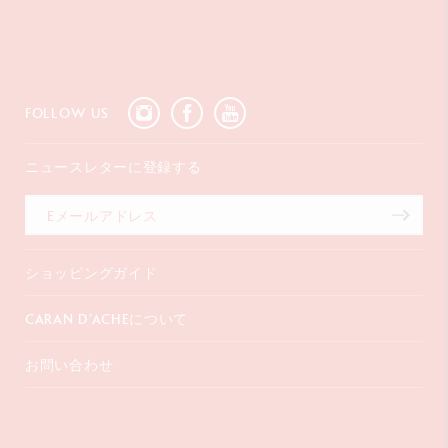
FOLLOW US
ニュースレターに登録する
ショッピングガイド
お支払いについて
CARAN D’ACHEについて
配送について
ギフトラッピング
よくあるご質問
お問い合わせ
コーポレートギフト
会社概要
保証延長
販売店を探す
〒107-0062
インスピレーション
東京都港区
特定商取引法に基づく表記
南青山2-6-18