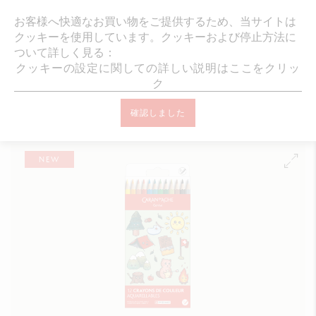
ギフトラッピング
お客様へ快適なお買い物をご提供するため、当サイトは
クッキーを使用しています。クッキーおよび停止方法に
ついて詳しく見る：
クッキーの設定に関しての詳しい説明はここをクリッ
ク
オンラインブティック ホーム
画材
色鉛筆
KAWAII スイス・マ
確認しました
ウンテン セット スイスカラー水溶性色鉛筆 12色
NEW