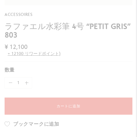
ACCESSOIRES
ラファエル水彩筆 4号 “PETIT GRIS”
803
¥ 12,100
+ 12100 リワードポイント)
数量
カートに追加
ブックマークに追加