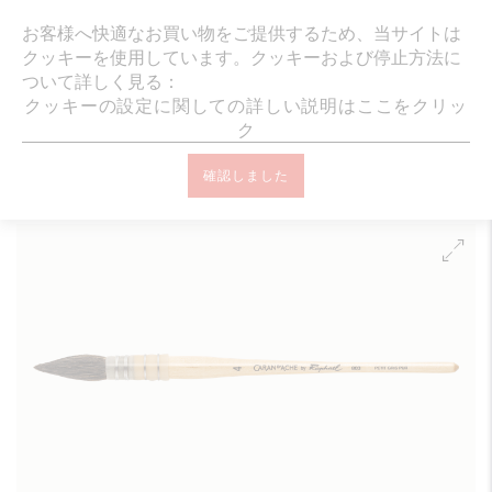
ギフトラッピング・メッセージカード無
お客様へ快適なお買い物をご提供するため、当サイトは
クッキーを使用しています。クッキーおよび停止方法に
ついて詳しく見る：
クッキーの設定に関しての詳しい説明はここをクリッ
ク
オンラインブティック ホーム
アクセサリー
筆・サッピツ
ラフ
確認しました
ァエル水彩筆 4号 “PETIT GRIS” 803