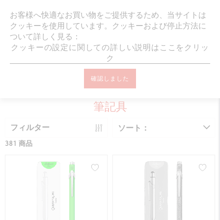
ギフトラッピング・メッ
お客様へ快適なお買い物をご提供するため、当サイトは
クッキーを使用しています。クッキーおよび停止方法に
ついて詳しく見る：
クッキーの設定に関しての詳しい説明はここをクリッ
ク
確認しました
オンラインブティック ホーム
筆記具
筆記具
フィルター
ソート：
381 商品