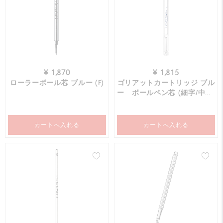
¥ 1,870
¥ 1,815
ローラーボール芯 ブルー (F)
ゴリアットカートリッジ ブル
ー ボールペン芯 (細字/中字/
太字）
カートへ入れる
カートへ入れる