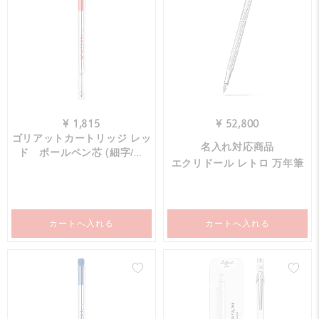
¥ 1,815
¥ 52,800
ゴリアットカートリッジ レッ
名入れ対応商品
ド ボールペン芯 (細字/中
エクリドール レトロ 万年筆
字）
カートへ入れる
カートへ入れる