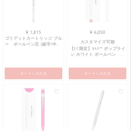
¥ 1,815
¥ 6,050
ゴリアットカートリッジ ブル
カスタマイズ可能
ー ボールペン芯 (細字/中字/
【EC限定】849™ ポップライ
太字）
ン ホワイト ボールペン ス
リムパックケース入
カートへ入れる
カートへ入れる