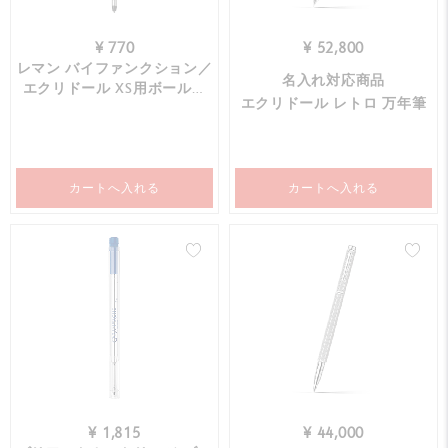
¥ 770
¥ 52,800
レマン バイファンクション／
名入れ対応商品
エクリドール XS用ボールペ
エクリドール レトロ 万年筆
ン替芯 ブラック
カートへ入れる
カートへ入れる
¥ 1,815
¥ 44,000