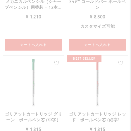
メカニカルペンシル（シャー
849™ ゴールドバー ボールペ
プペンシル）用替芯 – 12本入
ン
り
¥ 1,210
¥ 8,800
カスタマイズ可能
カートへ入れる
カートへ入れる
BEST-SELLER
ゴリアットカートリッジ グリ
ゴリアットカートリッジ レッ
ーン ボールペン芯 (中字）
ド ボールペン芯 (細字/中
字）
¥ 1,815
¥ 1,815