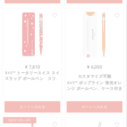
¥ 7,810
¥ 6,050
849™ トータリースイス スイ
カスタマイズ可能
スラッグ ボールペン スリム
849™ ポップライン 蛍光オレ
パック入
ンジ ボールペン、ケース付き
カートへ入れる
カートへ入れる
BEST-SELLER