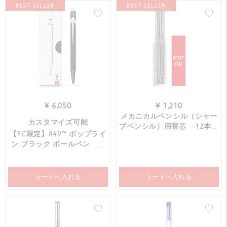
BEST-SELLER
BEST-SELLER
¥ 6,050
¥ 1,210
メカニカルペンシル（シャー
カスタマイズ可能
プペンシル）用替芯 – 12本入
【EC限定】849™ ポップライ
り
ン ブラック ボールペン 青
芯 スリムパックケース入
カートへ入れる
カートへ入れる