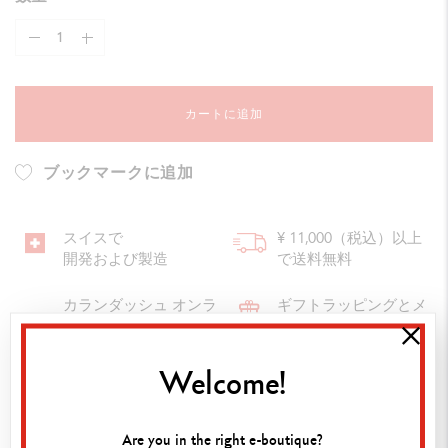
カートに追加
ブックマークに追加
スイスで
¥ 11,000（税込）以上
開発および製造
で送料無料
カランダッシュ オンラ
ギフトラッピングとメ
インブティックでご購
ッセージカード
入いただいた商品はす
べて保証付きとなりま
Welcome!
す。
Are you in the right e-boutique?