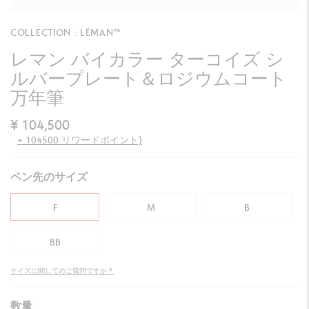
COLLECTION : LÉMAN™
レマン バイカラー ターコイズ シ
ルバープレート＆ロジウムコート
万年筆
¥ 104,500
+ 104500 リワードポイント)
ペン先のサイズ
F
M
B
BB
サイズに関してのご質問ですか？
数量