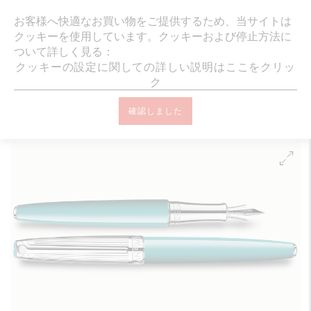
ギフトラッピング・メッセージカード無
お客様へ快適なお買い物をご提供するため、当サイトは
クッキーを使用しています。クッキーおよび停止方法に
ついて詳しく見る：
クッキーの設定に関しての詳しい説明はここをクリッ
ク
オンラインブティック ホーム
筆記具
万年筆
LÉMAN™
レマ
確認しました
ン バイカラー ターコイズ シルバープレート＆ロジウムコート 万年筆