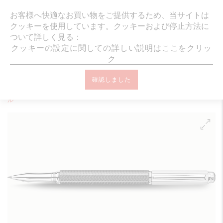
ギフトラッピング・メッセージカード無
お客様へ快適なお買い物をご提供するため、当サイトは
クッキーを使用しています。クッキーおよび停止方法に
ついて詳しく見る：
クッキーの設定に関しての詳しい説明はここをクリッ
ク
オンラインブティック ホーム
筆記具
ローラーボール
VARIUS™
確認しました
バリアス カーボン シルバープレート＆ロジウムコート ローラーボー
ル