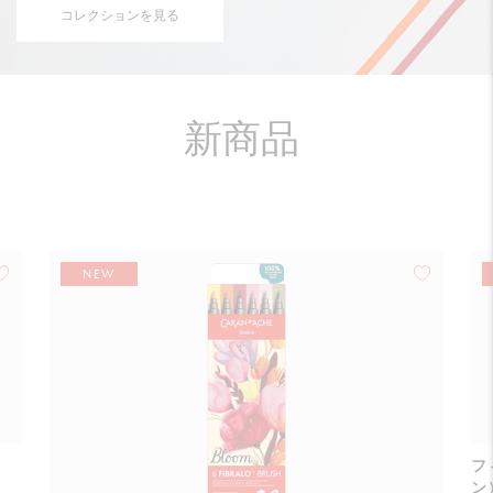
コレクションを見る
新商品
NEW
フ
ン）