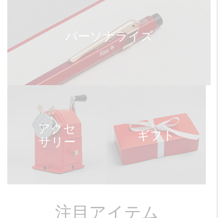
パーソナライズ
アクセ
ギフト
サリー
注目アイテム