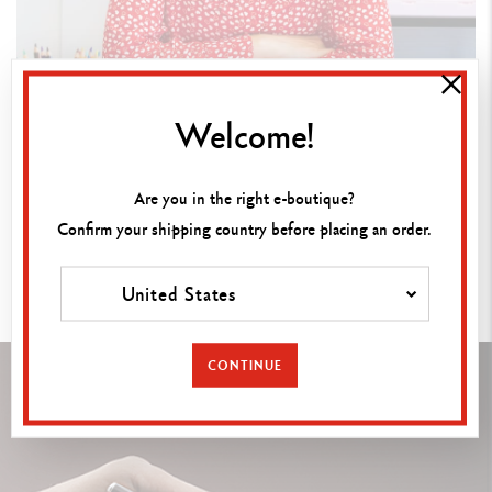
Welcome!
Are you in the right e-boutique?
おすすめ
Confirm your shipping country before placing an order.
United States
CONTINUE