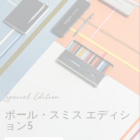
Special Edition
ポール・スミス エディシ
ョン5