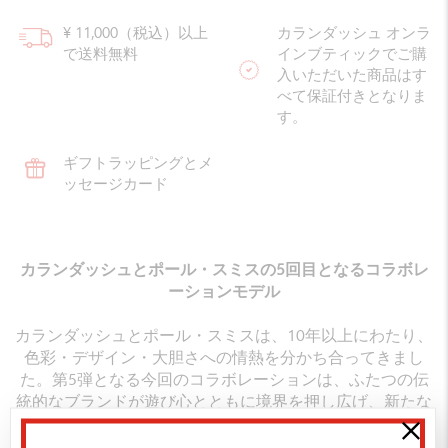
¥ 11,000（税込）以上
カランダッシュ オンラ
で送料無料
インブティックでご購
入いただいた商品はす
べて保証付きとなりま
す。
ギフトラッピングとメ
ッセージカード
カランダッシュとポール・スミスの5回目となるコラボレ
ーションモデル
カランダッシュとポール・スミスは、10年以上にわたり、
色彩・デザイン・大胆さへの情熱を分かち合ってきまし
た。第5弾となる今回のコラボレーションは、ふたつの伝
統的なブランドが遊び心とともに境界を押し広げ、新たな
表現を追い求めて美しいコレクションを仕立て上げまし
た。