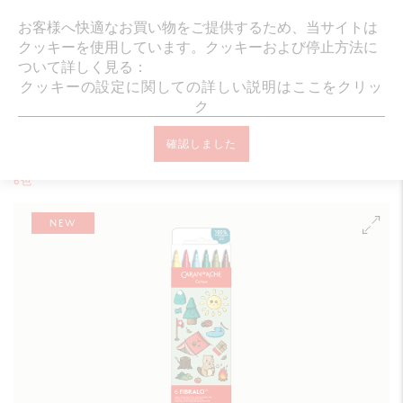
ギフトラッピング・メッセージカード無
お客様へ快適なお買い物をご提供するため、当サイトは
クッキーを使用しています。クッキーおよび停止方法に
ついて詳しく見る：
クッキーの設定に関しての詳しい説明はここをクリッ
ク
オンラインブティック ホーム
画材
フェルトペン
FIBRALO™
確認しました
KAWAII スイス・マウンテン セット フィブラロ 水溶性フェルトペン
6色
NEW