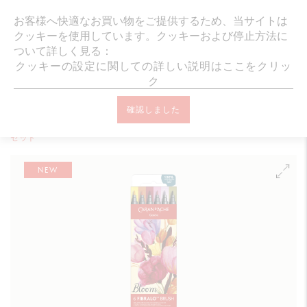
ギフトラッピング・メッセージカード無
お客様へ快適なお買い物をご提供するため、当サイトは
クッキーを使用しています。クッキーおよび停止方法に
ついて詳しく見る：
クッキーの設定に関しての詳しい説明はここをクリッ
ク
オンラインブティック ホーム
画材
フェルトペン
FIBRALO™
確認しました
フィブラロ ブラッシュ 水溶性フェルトペン（筆ペン） - BLOOM 6色
セット
NEW