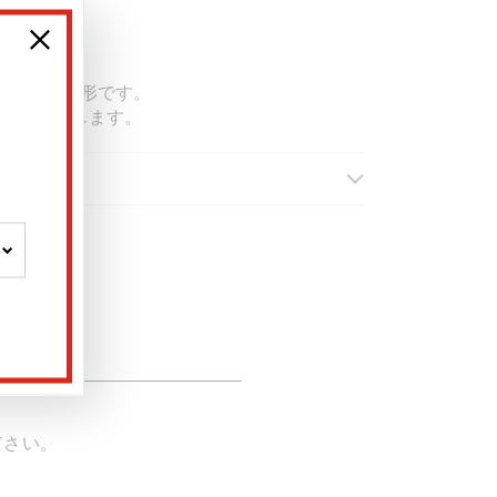
た、
れています。
使い切れる形です。
を引き出します。
ださい。