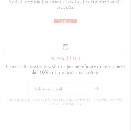
Visita il negozio più vicino a casa tua per scoprire i nostri
prodotti.
CERCA
NEWSLETTER
Iscriviti alla nostra newsletter per
beneficiare di uno sconto
del 10%
sul tuo prossimo ordine.
SCEGLIENDO DI ABBONARTI, CONFERMI DI ACCETTARE LA NOSTRA POLITICA
SULLA RISERVATEZZA.