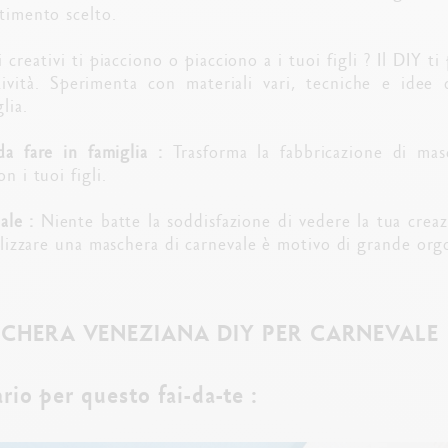
stimento scelto.
i creativi ti piacciono o piacciono a i tuoi figli ? Il DIY t
tività. Sperimenta con materiali vari, tecniche e idee
lia.
da fare in famiglia :
Trasforma la fabbricazione di mas
n i tuoi figli.
ale :
Niente batte la soddisfazione di vedere la tua crea
realizzare una maschera di carnevale è motivo di grande org
CHERA VENEZIANA DIY PER CARNEVALE
rio per questo fai-da-te :