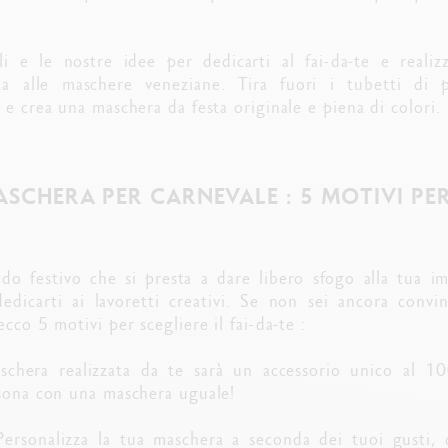
li e le nostre idee per dedicarti al fai-da-te e reali
ta alle maschere veneziane. Tira fuori i tubetti di p
 e crea una maschera da festa originale e piena di colori.
SCHERA PER CARNEVALE : 5 MOTIVI PER 
odo festivo che si presta a dare libero sfogo alla tua i
dedicarti ai lavoretti creativi. Se non sei ancora convin
cco 5 motivi per scegliere il fai-da-te :
hera realizzata da te sarà un accessorio unico al 10
rsona con una maschera uguale!
Personalizza la tua maschera a seconda dei tuoi gusti, d