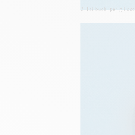
2. Fai buchi per gli oc