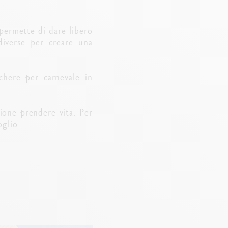
i permette di dare libero
 diverse per creare una
chere per carnevale in
zione prendere vita. Per
oglio.