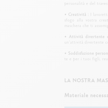
personalità e del trave
•
Creatività :
I lavorett
sfogo alla vostra crea
maschera che ti assomig
•
Attività divertente 
un’attività divertente co
•
Soddisfazione person
te e per i tuoi figli, 
LA NOSTRA MAS
Materiale necessa