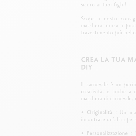
sicuro ai tuoi figli !
Scopri i nostri consig
maschera unica ispira
travestimento più bello
CREA LA TUA MA
DIY
Il carnevale è un peri
creatività, e anche a 
maschera di carnevale, e
•
Originalità :
Un masc
incontrare un’altra pe
•
Personalizzazione :