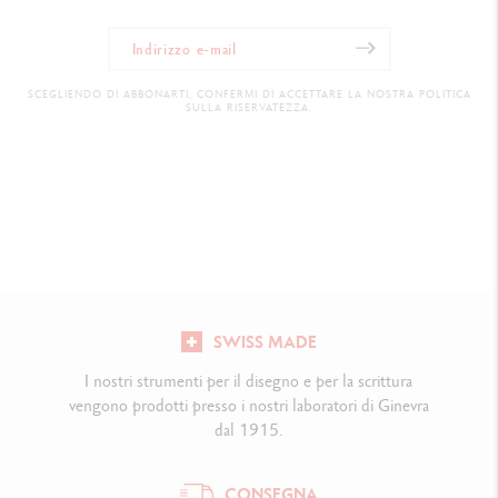
SCEGLIENDO DI ABBONARTI, CONFERMI DI ACCETTARE LA NOSTRA POLITICA
SULLA RISERVATEZZA.
SWISS MADE
I nostri strumenti per il disegno e per la scrittura
vengono prodotti presso i nostri laboratori di Ginevra
dal 1915.
CONSEGNA