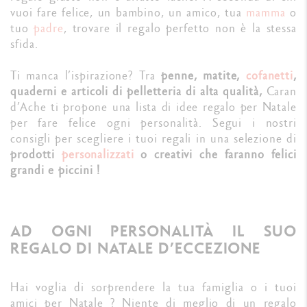
vuoi fare felice, un bambino, un amico, tua
mamma
o
tuo
padre
, trovare il regalo perfetto non è la stessa
sfida.
Ti manca l’ispirazione? Tra
penne, matite,
cofanetti
,
quaderni e articoli di pelletteria di alta qualità,
Caran
d’Ache ti propone una lista di idee regalo per Natale
per fare felice ogni personalità. Segui i nostri
consigli per scegliere i tuoi regali in una selezione di
prodotti
personalizzati
o creativi che faranno felici
grandi e piccini !
AD OGNI PERSONALITÀ IL SUO
REGALO DI NATALE D’ECCEZIONE
Hai voglia di sorprendere la tua famiglia o i tuoi
amici per Natale ? Niente di meglio di un regalo