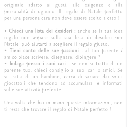
originale adatto ai gusti, alle esigenze e alla
personalità di ognuno. Il regalo di Natale perfetto
per una persona cara non deve essere scelto a caso !
•
Chiedi una lista dei desideri :
anche se la tua idea
regalo non appare sulla sua lista di desideri per
Natale, può aiutarti a scegliere il regalo giusto.
•
Tieni conto delle sue passioni :
al tuo parente /
amico piace scrivere, disegnare, dipingere ?
•
Indaga presso i suoi cari :
se non si tratta di un
parente tuo, chiedi consiglio ai suoi cari o amici. Se
si tratta di un bambino, cerca di variare dai soliti
giocattoli che tendono ad accumularsi e informati
sulle sue attività preferite.
Una volta che hai in mano queste informazioni, non
ti resta che trovare il regalo di Natale perfetto !