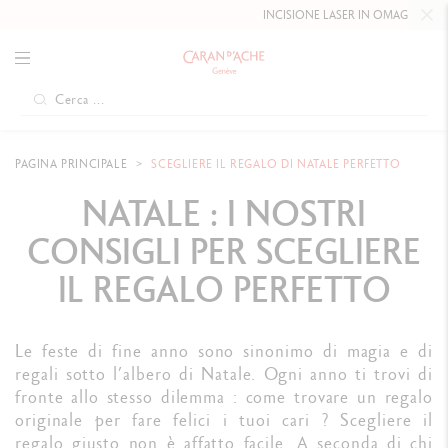
INCISIONE LASER IN OMAGGIO FINO AL
10 
PAGINA PRINCIPALE
SCEGLIERE IL REGALO DI NATALE PERFETTO
NATALE : I NOSTRI
CONSIGLI PER SCEGLIERE
IL REGALO PERFETTO
Le feste di fine anno sono sinonimo di magia e di
regali sotto l’albero di Natale. Ogni anno ti trovi di
fronte allo stesso dilemma : come trovare un regalo
originale per fare felici i tuoi cari ? Scegliere il
regalo giusto non è affatto facile. A seconda di chi