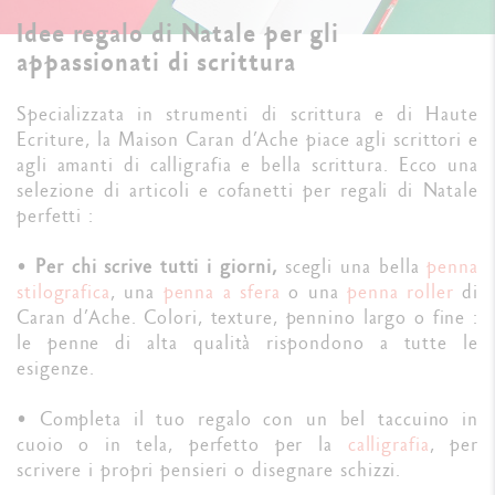
Idee regalo di Natale per gli
appassionati di scrittura
Specializzata in strumenti di scrittura e di Haute
Ecriture, la Maison Caran d’Ache piace agli scrittori e
agli amanti di calligrafia e bella scrittura. Ecco una
selezione di articoli e cofanetti per regali di Natale
perfetti :
•
Per chi scrive tutti i giorni,
scegli una bella
penna
stilografica
, una
penna a sfera
o una
penna roller
di
Caran d’Ache. Colori, texture, pennino largo o fine :
le penne di alta qualità rispondono a tutte le
esigenze.
• Completa il tuo regalo con un bel taccuino in
cuoio o in tela, perfetto per la
calligrafia
,
per
scrivere i propri pensieri o disegnare schizzi.