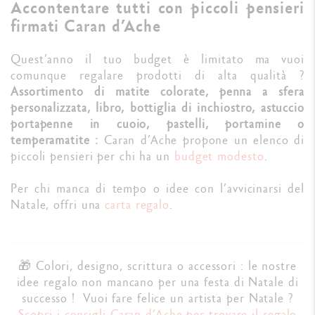
Accontentare tutti con piccoli pensieri
firmati Caran d’Ache
Quest’anno il tuo budget è limitato ma vuoi
comunque regalare prodotti di alta qualità ?
Assortimento di matite colorate, penna a sfera
personalizzata, libro, bottiglia di inchiostro, astuccio
portapenne in cuoio, pastelli, portamine o
temperamatite :
Caran d’Ache propone un elenco di
piccoli pensieri per chi ha un
budget modesto
.
Per chi manca di tempo o idee con l’avvicinarsi del
Natale, offri una
carta regalo
.
🎁 Colori, designo, scrittura o accessori : le nostre
idee regalo non mancano per una festa di Natale di
successo ! Vuoi fare felice un artista per Natale ?
Scopri i consigli Caran d’Ache per trovare il regalo