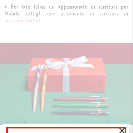
•
Per fare felice un appassionato di scrittura per
Natale,
offrigli uno strumento di scrittura in
edizione limitata
.
Quest’anno, punta su un regalo di
Natale personalizzato