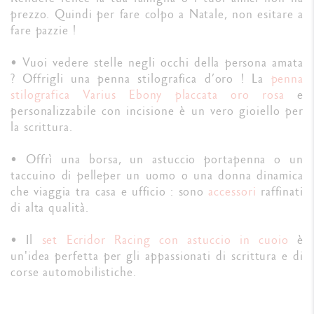
prezzo. Quindi per fare colpo a Natale, non esitare a
fare pazzie !
• Vuoi vedere stelle negli occhi della persona amata
? Offrigli una penna stilografica d’oro ! La
penna
stilografica Varius Ebony placcata oro rosa
e
personalizzabile con incisione è un vero gioiello per
la scrittura.
• Offrì una borsa, un astuccio portapenna o un
taccuino di pelle
per un uomo o una donna dinamica
che viaggia tra casa e ufficio : sono
accessori
raffinati
di alta qualità.
• Il
set Ecridor Racing con astuccio in cuoio
è
un'idea perfetta per gli appassionati di scrittura e di
corse automobilistiche.