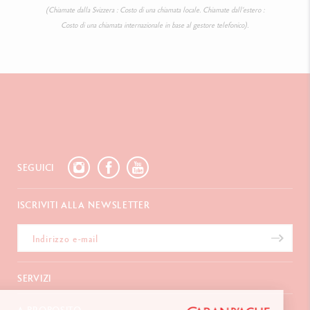
(Chiamate dalla Svizzera : Costo di una chiamata locale. Chiamate dall’estero :
Costo di una chiamata internazionale in base al gestore telefonico).
SEGUICI
ISCRIVITI ALLA NEWSLETTER
SERVIZI
E-Carta regalo