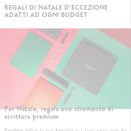
REGALI DI NATALE D’ECCEZIONE
ADATTI AD OGNI BUDGET
Per Natale, regala uno strumento di
scrittura premium
Rendere felice la tua famiglia o i tuoi amici non ha