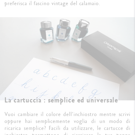
preferisca il fascino vintage del calamaio.
La cartuccia : semplice ed universale
Vuoi cambiare il colore dell’inchiostro mentre scrivi
oppure hai semplicemente voglia di un modo di
ricarica semplice? Facili da utilizzare, le cartucce di
inchiostro permettono di ricaricare la tua penna