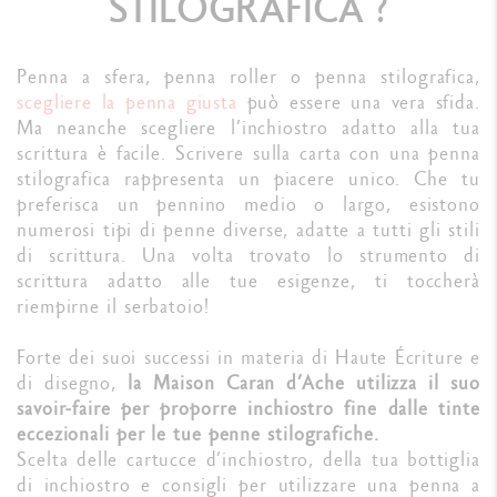
STILOGRAFICA ?
Penna a sfera, penna roller o penna stilografica,
scegliere la penna giusta
può essere una vera sfida.
Ma neanche scegliere l’inchiostro adatto alla tua
scrittura è facile. Scrivere sulla carta con una penna
stilografica rappresenta un piacere unico. Che tu
preferisca un pennino medio o largo, esistono
numerosi tipi di penne diverse, adatte a tutti gli stili
di scrittura. Una volta trovato lo strumento di
scrittura adatto alle tue esigenze, ti toccherà
riempirne il serbatoio!
Forte dei suoi successi in materia di Haute Écriture e
di disegno,
la Maison Caran d’Ache utilizza il suo
savoir-faire per proporre inchiostro fine dalle tinte
eccezionali per le tue penne stilografiche.
Scelta delle cartucce d’inchiostro, della tua bottiglia
di inchiostro e consigli per utilizzare una penna a