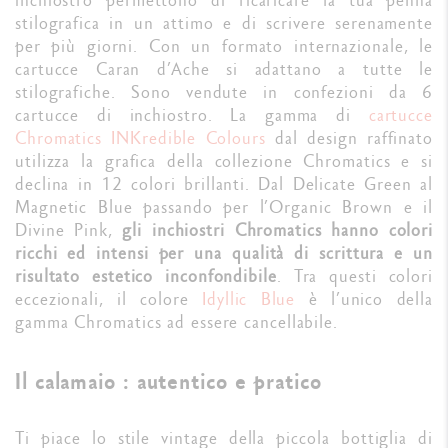
stilografica in un attimo e di scrivere serenamente
per più giorni. Con un formato internazionale, le
cartucce Caran d’Ache si adattano a tutte le
stilografiche. Sono vendute in confezioni da 6
cartucce di inchiostro. La gamma di
cartucce
Chromatics INKredible Colours
dal design raffinato
utilizza la grafica della collezione Chromatics e si
declina in 12 colori brillanti. Dal Delicate Green al
Magnetic Blue passando per l’Organic Brown e il
Divine Pink,
gli inchiostri Chromatics hanno colori
ricchi ed intensi per una qualità di scrittura e un
risultato estetico inconfondibile
. Tra questi colori
eccezionali, il colore
Idyllic Blue
è l’unico della
gamma Chromatics ad essere cancellabile.
Il calamaio : autentico e pratico
Ti piace lo stile vintage della piccola bottiglia di