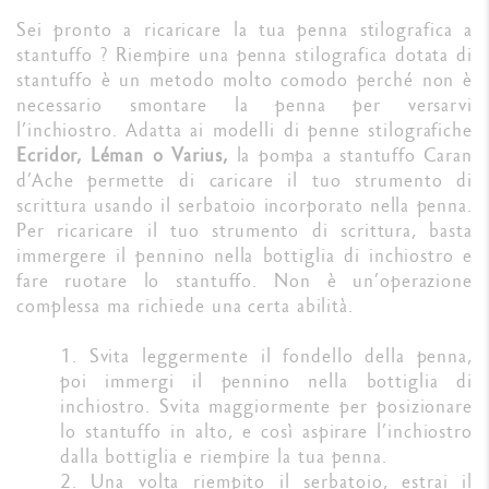
Sei pronto a ricaricare la tua penna stilografica a
stantuffo ? Riempire una penna stilografica dotata di
stantuffo è un metodo molto comodo perché non è
necessario smontare la penna per versarvi
l’inchiostro. Adatta ai modelli di penne stilografiche
Ecridor, Léman o Varius,
la pompa a stantuffo Caran
d’Ache permette di caricare il tuo strumento di
scrittura usando il serbatoio incorporato nella penna.
Per ricaricare il tuo strumento di scrittura, basta
immergere il pennino nella bottiglia di inchiostro e
fare ruotare lo stantuffo. Non è un’operazione
complessa ma richiede una certa abilità.
1. Svita leggermente il fondello della penna,
poi immergi il pennino nella bottiglia di
inchiostro. Svita maggiormente per posizionare
lo stantuffo in alto, e così aspirare l’inchiostro
dalla bottiglia e riempire la tua penna.
2. Una volta riempito il serbatoio, estrai il