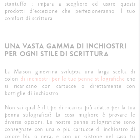
stantuffo : impara a scegliere ed usare questi
prodotti d’eccezione che perfezioneranno il tuo
comfort di scrittura.
UNA VASTA GAMMA DI INCHIOSTRI
PER OGNI STILE DI SCRITTURA
La Maison ginevrina sviluppa una larga scelta di
colori
di inchiostri per le tue penne stilografiche
che
si ricaricano con cartucce o direttamente con
bottiglie di inchiostro.
Non sai qual è il tipo di ricarica più adatto per la tua
penna stilografica? La cosa migliore è provare le
diverse opzioni. Le nostre penne stilografiche sono
consegnate con una o più cartucce di inchiostro di
colore blu o nera, e con un pistone nel caso tu