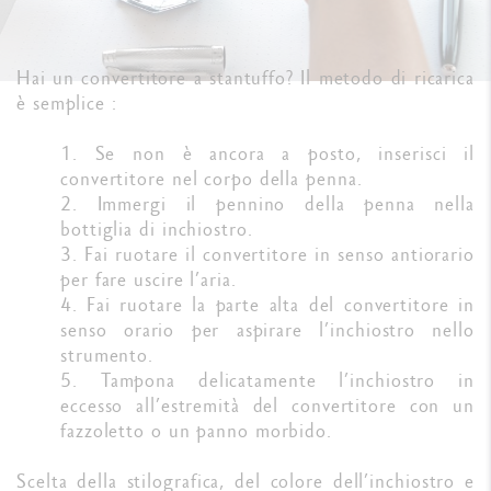
Hai un convertitore a stantuffo? Il metodo di ricarica
è semplice :
1. Se non è ancora a posto, inserisci il
convertitore nel corpo della penna.
2. Immergi il pennino della penna nella
bottiglia di inchiostro.
3. Fai ruotare il convertitore in senso antiorario
per fare uscire l’aria.
4. Fai ruotare la parte alta del convertitore in
senso orario per aspirare l’inchiostro nello
strumento.
5. Tampona delicatamente l’inchiostro in
eccesso all’estremità del convertitore con un
fazzoletto o un panno morbido.
Scelta della stilografica, del colore dell’inchiostro e