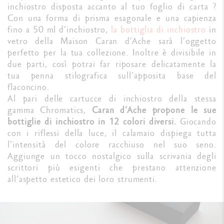
inchiostro disposta accanto al tuo foglio di carta ?
Con una forma di prisma esagonale e una capienza
fino a 50 ml d’inchiostro,
la bottiglia di inchiostro
in
vetro della Maison Caran d’Ache sarà l’oggetto
perfetto per la tua collezione. Inoltre è divisibile in
due parti, così potrai far riposare delicatamente la
tua penna stilografica sull’apposita base del
flaconcino.
Al pari delle cartucce di inchiostro della stessa
gamma Chromatics,
Caran d’Ache propone le sue
bottiglie di inchiostro in 12 colori diversi.
Giocando
con i riflessi della luce, il calamaio dispiega tutta
l'intensità del colore racchiuso nel suo seno.
Aggiunge un tocco nostalgico sulla scrivania degli
scrittori più esigenti che prestano attenzione
all’aspetto estetico dei loro strumenti.