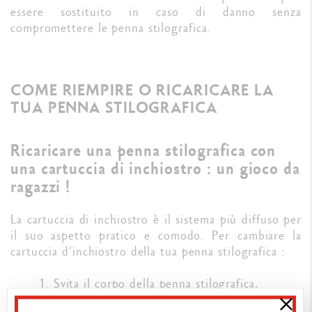
essere sostituito in caso di danno senza
compromettere le penna stilografica.
COME RIEMPIRE O RICARICARE LA
TUA PENNA STILOGRAFICA
Ricaricare una penna stilografica con
una cartuccia di inchiostro : un gioco da
ragazzi !
La cartuccia di inchiostro è il sistema più diffuso per
il suo aspetto pratico e comodo. Per cambiare la
cartuccia d’inchiostro della tua penna stilografica :
1. Svita il corpo della penna stilografica,
2. Spingi la cartuccia nella penna premendo