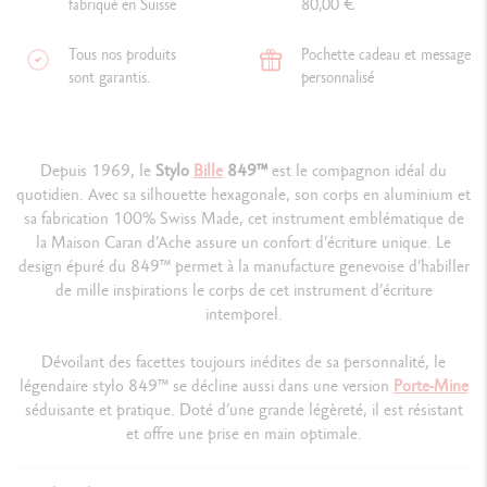
fabriqué en Suisse
80,00 €
Tous nos produits
Pochette cadeau et message
sont garantis.
personnalisé
Depuis 1969, le
Stylo
Bille
849™
est le compagnon idéal du
quotidien. Avec sa silhouette hexagonale, son corps en aluminium et
sa fabrication 100% Swiss Made, cet instrument emblématique de
la Maison Caran d’Ache assure un confort d’écriture unique. Le
design épuré du 849™ permet à la manufacture genevoise d’habiller
de mille inspirations le corps de cet instrument d’écriture
intemporel.
Dévoilant des facettes toujours inédites de sa personnalité, le
légendaire stylo 849™ se décline aussi dans une version
Porte-Mine
séduisante et pratique. Doté d’une grande légèreté, il est résistant
et offre une prise en main optimale.