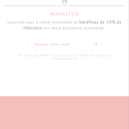
NEWSLETTER
Inscrivez-vous à notre newsletter et
bénéficiez de 10% de
réduction
sur votre prochaine commande.
EN VOUS ABONNANT, VOUS ACCEPTEZ NOTRE POLITIQUE DE
CONFIDENTIALITÉ.