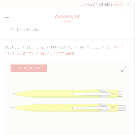
LIVRAISON OFFERTE
DÈS 80 €
.
ACCUEIL
ECRITURE
PORTE-MINE
849™ BILLE
SET 849™
FLUO JAUNE STYLO BILLE + PORTE-MINE
EXCLUSIVITÉ