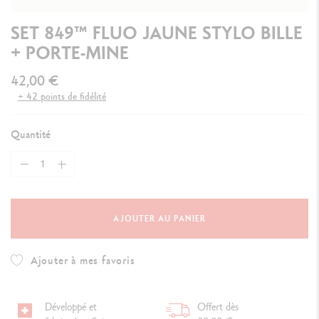
SET 849™ FLUO JAUNE STYLO BILLE
+ PORTE-MINE
42,00 €
+ 42 points de fidélité
Quantité
AJOUTER AU PANIER
Ajouter à mes favoris
Développé et
Offert dès