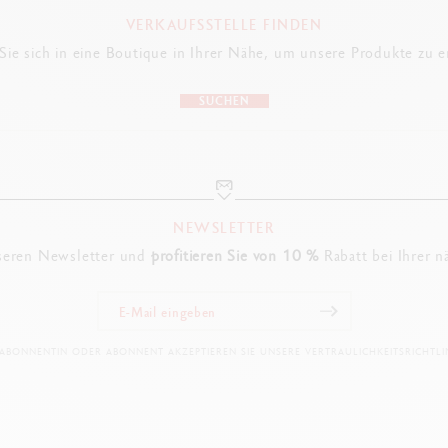
VERKAUFSSTELLE FINDEN
ie sich in eine Boutique in Ihrer Nähe, um unsere Produkte zu 
SUCHEN
NEWSLETTER
seren Newsletter und
profitieren Sie von 10 %
Rabatt bei Ihrer n
 ABONNENTIN ODER ABONNENT AKZEPTIEREN SIE UNSERE VERTRAULICHKEITSRICHTLIN