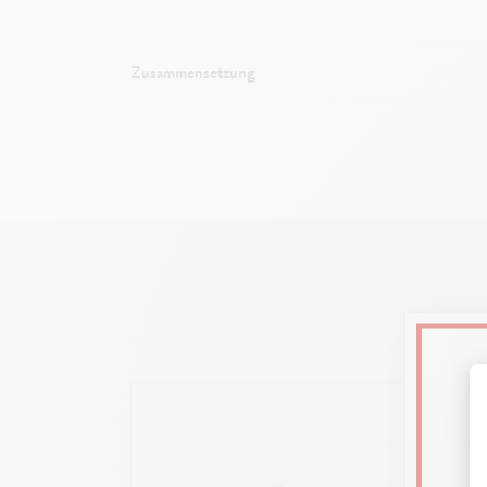
Zusammensetzung
Au