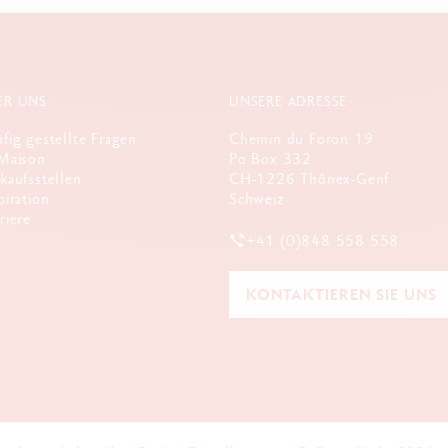
ER UNS
UNSERE ADRESSE
fig gestellte Fragen
Chemin du Foron 19
Maison
Po Box 332
kaufsstellen
CH-1226 Thônex-Genf
piration
Schweiz
riere
+41 (0)848 558 558
KONTAKTIEREN SIE UNS