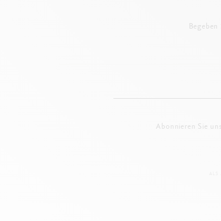
Begeben S
Abonnieren Sie un
ALS