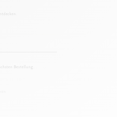
entdecken.
ächsten Bestellung.
IEN.