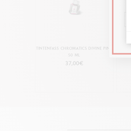
TINTENFASS CHROMATICS DIVINE PINK
TINT
50 ML
37,00€