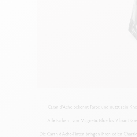
Leere Metallhüllen
F
Alles ansehen
S
A
Caran d’Ache bekennt Farbe und nutzt sein Know
Alle Farben - von Magnetic Blue bis Vibrant Gre
Die Caran d’Ache-Tinten bringen ihren edlen Charakt