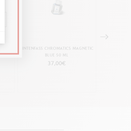
ICATE
TINTENFASS CHROMATICS MAGNETIC
TINTENFASS 
BLUE 50 ML
B
37,00€