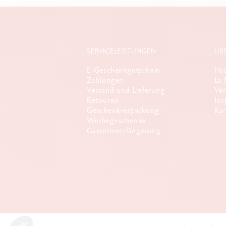
SERVICELEISTUNGEN
ÜB
E-Geschenkgutschein
Häu
Zahlungen
La 
Versand und Lieferung
Ver
Retouren
Ins
Geschenkverpackung
Kar
Werbegeschenke
Garantieverlängerung