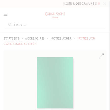
KOSTENLOSE GRAVUR BIS
10. MAI 2026
STARTSEITE
ACCESSOIRES
NOTIZBÜCHER
NOTIZBUCH
COLORMAT-X A5 GRÜN