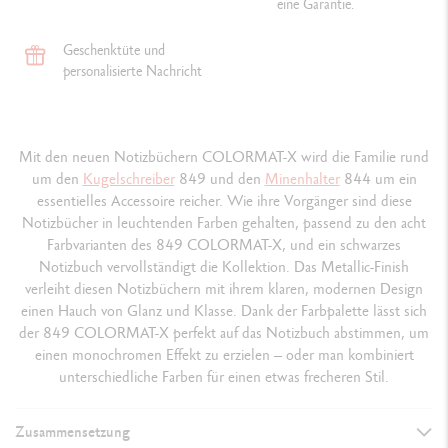
eine Garantie.
Geschenktüte und
personalisierte Nachricht
Mit den neuen Notizbüchern COLORMAT-X wird die Familie rund
um den
Kugelschreiber
849 und den
Minenhalter
844 um ein
essentielles Accessoire reicher. Wie ihre Vorgänger sind diese
Notizbücher in leuchtenden Farben gehalten, passend zu den acht
Farbvarianten des 849 COLORMAT-X, und ein schwarzes
Notizbuch vervollständigt die Kollektion. Das Metallic-Finish
verleiht diesen Notizbüchern mit ihrem klaren, modernen Design
einen Hauch von Glanz und Klasse. Dank der Farbpalette lässt sich
der 849 COLORMAT-X perfekt auf das Notizbuch abstimmen, um
einen monochromen Effekt zu erzielen – oder man kombiniert
unterschiedliche Farben für einen etwas frecheren Stil.
Zusammensetzung