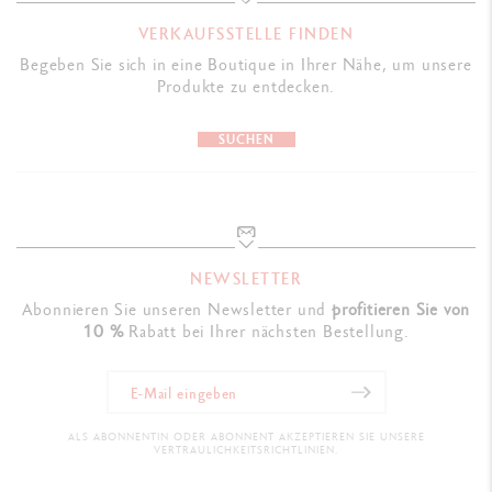
Ref. UV844.090
VERKAUFSSTELLE FINDEN
Begeben Sie sich in eine Boutique in Ihrer Nähe, um unsere
Produkte zu entdecken.
SUCHEN
NEWSLETTER
Abonnieren Sie unseren Newsletter und
profitieren Sie von
10 %
Rabatt bei Ihrer nächsten Bestellung.
ALS ABONNENTIN ODER ABONNENT AKZEPTIEREN SIE UNSERE
VERTRAULICHKEITSRICHTLINIEN.