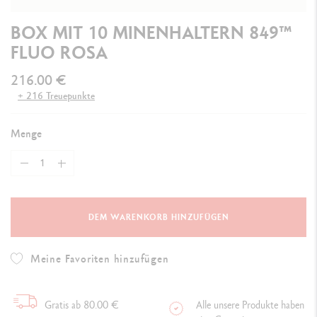
BOX MIT 10 MINENHALTERN 849™
FLUO ROSA
216.00 €
+ 216 Treuepunkte
Menge
DEM WARENKORB HINZUFÜGEN
Meine Favoriten hinzufügen
Gratis ab 80.00 €
Alle unsere Produkte haben