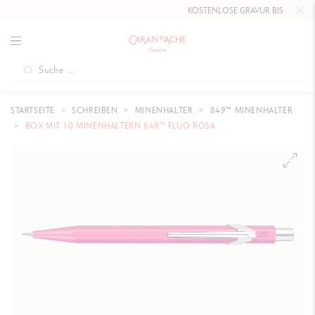
KOSTENLOSE GRAVUR BIS
10. MAI 2
STARTSEITE
SCHREIBEN
MINENHALTER
849™ MINENHALTER
BOX MIT 10 MINENHALTERN 849™ FLUO ROSA